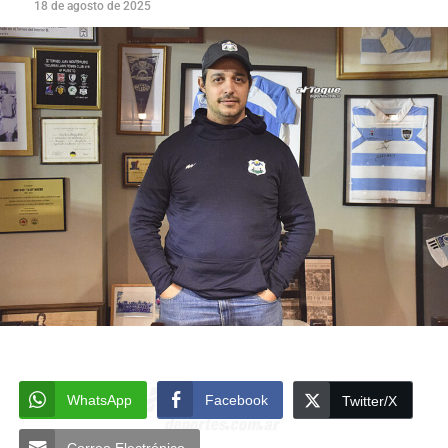
18 de agosto de 2025
WhatsApp
Facebook
Twitter/X
Correo Electrónico