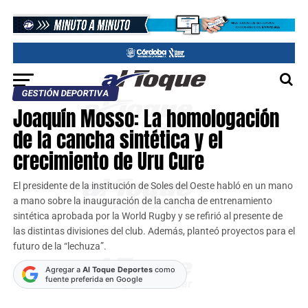
GESTIÓN DEPORTIVA
Joaquín Mosso: La homologación
de la cancha sintética y el
crecimiento de Uru Cure
El presidente de la institución de Soles del Oeste habló en un mano
a mano sobre la inauguración de la cancha de entrenamiento
sintética aprobada por la World Rugby y se refirió al presente de
las distintas divisiones del club. Además, planteó proyectos para el
futuro de la “lechuza”.
Agregar a
Al Toque Deportes
como
fuente preferida en Google