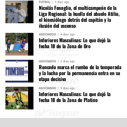
FÚTBOL
5 días ago
Nicolás Fenoglio, el multicampeón de la
Liga Regional: la huella del abuelo Atilio,
el kinesiólogo detrás del capitán y la
ilusión del ascenso
ASOCIADOS
4 días ago
Inferiores Masculinas: Lo que dejó la
fecha 18 de la Zona de Oro
ASOCIADOS
2 días ago
Roncedo marca el rumbo de la temporada
y la lucha por la permanencia entra en su
etapa decisiva
ASOCIADOS
4 días ago
Inferiores Masculinas: Lo que dejó la
fecha 18 de la Zona de Platino