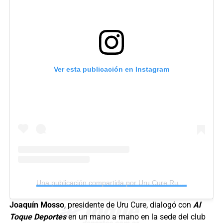
Ver esta publicación en Instagram
Una publicación compartida por Uru Cure Rugby Club (@urucureoficial)
Joaquín Mosso
, presidente de Uru Cure, dialogó con
Al
Toque Deportes
en un mano a mano en la sede del club