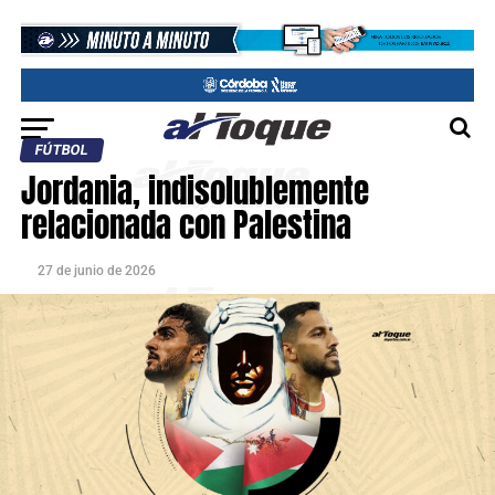
FÚTBOL
Jordania, indisolublemente
relacionada con Palestina
27 de junio de 2026