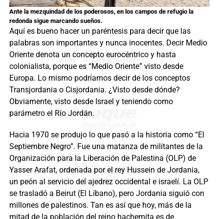
Ante la mezquindad de los poderosos, en los campos de refugio la
redonda sigue marcando sueños.
Aquí es bueno hacer un paréntesis para decir que las
palabras son importantes y nunca inocentes. Decir Medio
Oriente denota un concepto eurocéntrico y hasta
colonialista, porque es “Medio Oriente” visto desde
Europa. Lo mismo podríamos decir de los conceptos
Transjordania o Cisjordania. ¿Visto desde dónde?
Obviamente, visto desde Israel y teniendo como
parámetro el Río Jordán.
Hacia 1970 se produjo lo que pasó a la historia como “El
Septiembre Negro”. Fue una matanza de militantes de la
Organización para la Liberación de Palestina (OLP) de
Yasser Arafat, ordenada por el rey Hussein de Jordania,
un peón al servicio del ajedrez occidental e israelí. La OLP
se trasladó a Beirut (El Líbano), pero Jordania siguió con
millones de palestinos. Tan es así que hoy, más de la
mitad de la población del reino hachemita es de