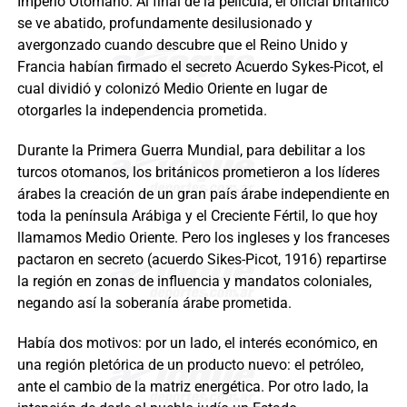
Imperio Otomano. Al final de la película, el oficial británico
se ve abatido, profundamente desilusionado y
avergonzado cuando descubre que el Reino Unido y
Francia habían firmado el secreto Acuerdo Sykes-Picot, el
cual dividió y colonizó Medio Oriente en lugar de
otorgarles la independencia prometida.
Durante la Primera Guerra Mundial, para debilitar a los
turcos otomanos, los británicos prometieron a los líderes
árabes la creación de un gran país árabe independiente en
toda la península Arábiga y el Creciente Fértil, lo que hoy
llamamos Medio Oriente. Pero los ingleses y los franceses
pactaron en secreto (acuerdo Sikes-Picot, 1916) repartirse
la región en zonas de influencia y mandatos coloniales,
negando así la soberanía árabe prometida.
Había dos motivos: por un lado, el interés económico, en
una región pletórica de un producto nuevo: el petróleo,
ante el cambio de la matriz energética. Por otro lado, la