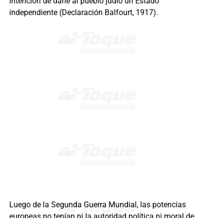
intención de darle al pueblo judío un Estado
independiente (Declaración Balfourt, 1917).
Luego de la Segunda Guerra Mundial, las potencias
europeas no tenían ni la autoridad política ni moral de