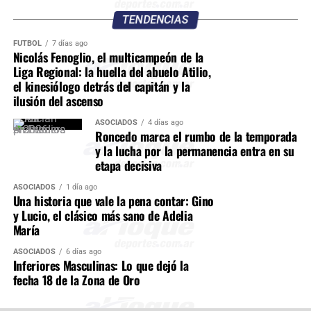
TENDENCIAS
FÚTBOL
7 días ago
Nicolás Fenoglio, el multicampeón de la
Liga Regional: la huella del abuelo Atilio,
el kinesiólogo detrás del capitán y la
ilusión del ascenso
ASOCIADOS
4 días ago
Roncedo marca el rumbo de la temporada
y la lucha por la permanencia entra en su
etapa decisiva
ASOCIADOS
1 día ago
Una historia que vale la pena contar: Gino
y Lucio, el clásico más sano de Adelia
María
ASOCIADOS
6 días ago
Inferiores Masculinas: Lo que dejó la
fecha 18 de la Zona de Oro