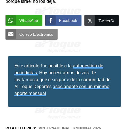
porque Israel no los deja.
WhatsApp
Facebook
Twitter/X
Correo Electrónico
Este artículo fue posible a la
autogestión de
periodistas.
Hoy necesitamos de vos. Te
invitamos a que seas parte de la comunidad de
Al Toque Deportes
asociándote con un mínimo
aporte mensual
RELATED TOPICS:
INTERNACIONAL
MUNDIAL 2026