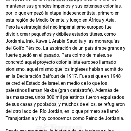
mantener sus grandes imperios y sus extensas colonias,
por lo que empezó la etapa independentista, primero en
esta región de Medio Oriente, y luego en África y Asia.
Pero la estrategia del neo imperialismo europeo fue
dividir, crear pequeños y débiles estados títeres, como
Jordania, Irak, Kuwait, Arabia Saudita y las monarquías
del Golfo Pérsico. La aspiración de un país árabe grande y
fuerte quedó en el pasado. Para colmo de males, se
concretó aquel proyecto colonialista europeo llamado
sionismo, aquel mismo que los ingleses habían admitido
en la Declaración Balfourt de 1917. Fue así que en 1948
se creó el Estado de Israel, en medio de lo que los
palestinos llaman Nakba (gran catástrofe). Además de
las masacres, unos 800 mil palestinos fueron expulsados
de sus casas y poblados, y muchos de ellos, se refugiaron
del otro lado del Río Jordán, en lo que primero se llamó
Transjordania y hoy conocemos como Reino de Jordania.