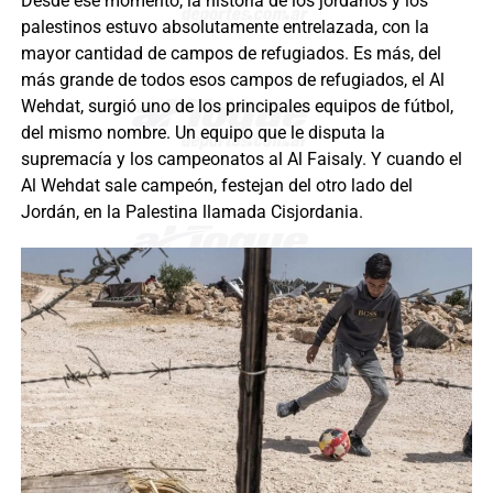
Desde ese momento, la historia de los jordanos y los
palestinos estuvo absolutamente entrelazada, con la
mayor cantidad de campos de refugiados. Es más, del
más grande de todos esos campos de refugiados, el Al
Wehdat, surgió uno de los principales equipos de fútbol,
del mismo nombre. Un equipo que le disputa la
supremacía y los campeonatos al Al Faisaly. Y cuando el
Al Wehdat sale campeón, festejan del otro lado del
Jordán, en la Palestina llamada Cisjordania.