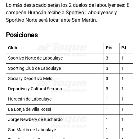
Lo más destacado serán los 2 duelos de laboulyenses: El
campeón Huracán recibe a Sportivo Laboulyense y
Sportivo Norte será local ante San Martín.
Posiciones
Club
Pts
PJ
Sportivo Norte de Laboulaye
3
1
Sporting Club de Laboulaye
3
1
Social y Deportivo Melo
3
1
Deportivo y Cultural Serrano
3
1
Huracán de Laboulaye
1
1
La Lonja de Villa Rossi
1
1
Jorge Newbery de Buchardo
1
1
San Martín de Laboulaye
1
1