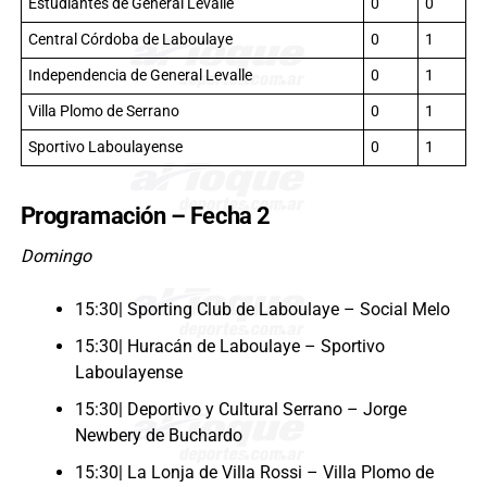
Estudiantes de General Levalle
0
0
Central Córdoba de Laboulaye
0
1
Independencia de General Levalle
0
1
Villa Plomo de Serrano
0
1
Sportivo Laboulayense
0
1
Programación – Fecha 2
Domingo
15:30| Sporting Club de Laboulaye – Social Melo
15:30| Huracán de Laboulaye – Sportivo
Laboulayense
15:30| Deportivo y Cultural Serrano – Jorge
Newbery de Buchardo
15:30| La Lonja de Villa Rossi – Villa Plomo de