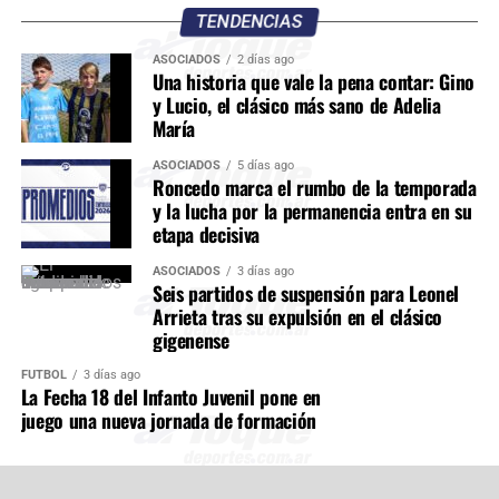
TENDENCIAS
ASOCIADOS
2 días ago
Una historia que vale la pena contar: Gino
y Lucio, el clásico más sano de Adelia
María
ASOCIADOS
5 días ago
Roncedo marca el rumbo de la temporada
y la lucha por la permanencia entra en su
etapa decisiva
ASOCIADOS
3 días ago
Seis partidos de suspensión para Leonel
Arrieta tras su expulsión en el clásico
gigenense
FÚTBOL
3 días ago
La Fecha 18 del Infanto Juvenil pone en
juego una nueva jornada de formación