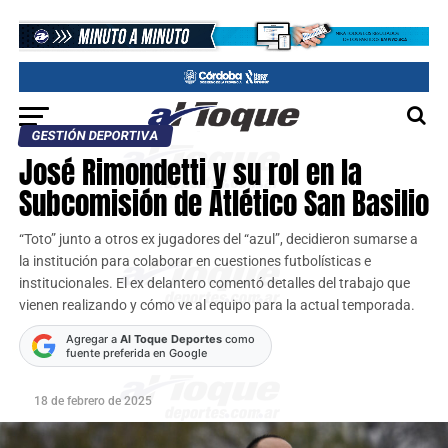
GESTIÓN DEPORTIVA
José Rimondetti y su rol en la
Subcomisión de Atlético San Basilio
“Toto” junto a otros ex jugadores del “azul”, decidieron sumarse a
la institución para colaborar en cuestiones futbolísticas e
institucionales. El ex delantero comentó detalles del trabajo que
vienen realizando y cómo ve al equipo para la actual temporada.
Agregar a
Al Toque Deportes
como
fuente preferida en Google
18 de febrero de 2025