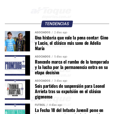
TENDENCIAS
ASOCIADOS
2 días ago
Una historia que vale la pena contar: Gino
y Lucio, el clásico más sano de Adelia
María
ASOCIADOS
5 días ago
Roncedo marca el rumbo de la temporada
y la lucha por la permanencia entra en su
etapa decisiva
ASOCIADOS
3 días ago
Seis partidos de suspensión para Leonel
Arrieta tras su expulsión en el clásico
gigenense
FÚTBOL
4 días ago
La Fecha 18 del Infanto Juvenil pone en