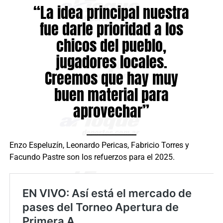
“La idea principal nuestra
fue darle prioridad a los
chicos del pueblo,
jugadores locales.
Creemos que hay muy
buen material para
aprovechar”
Enzo Espeluzín, Leonardo Pericas, Fabricio Torres y
Facundo Pastre son los refuerzos para el 2025.