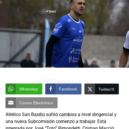
WhatsApp
Facebook
Twitter/X
Correo Electrónico
Atlético San Basilio sufrió cambios a nivel dirigencial y
una nueva Subcomisión comenzó a trabajar. Está
integrada por José “Toto” Rimondetti, Cristian Macció,