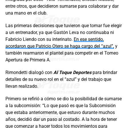
entre otros, que decidieron sumarse para colaborar y dar
una mano en el club.
Las primeras decisiones que tuvieron que tomar fue elegir
a un entrenador, ya que Gastón Leva no continuaba ni
Fabricio Liendo con su interinato.
En ese sentido,
acordaron que Patricio Otero se haga cargo del “azul”,
y
también rearmaron el plantel para competir en el Torneo
Apertura de Primera A.
Rimondetti dialogó con
Al Toque Deportes
para brindar
detalles de su nuevo rol en el “azul” y del trabajo que
llevan realizado.
Primero se refirió a cómo se dio la posibilidad de sumarse
a la subcomisión: “Lo que pasó es que la Subcomisión
que estaba anteriormente, que estuvo durante muchos
años, decidió dar un paso al costado. A la hora de tener
que comenzar a hacer todos los movimientos para