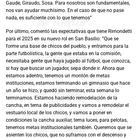
Gaude, Giraudo, Sosa. Para nosotros son fundamentales,
nos van ayudar muchísimo. En el caso de que no pase
nada, es suficiente con lo que tenemos”
Por último, comentó las expectativas que tiene Rimondetti
para el 2025 en su nuevo rol en San Basilio: “Que se
forme una base de chicos del pueblo, y entramos para la
parte futbolística, la gente que estaba en la comisión,
necesitaba gente que haya jugado al fútbol, que conozca,
si hay que buscar un jugador, sepa donde ir. Ahora que
estamos adentro, tenemos un montón de metas
instituciones, estamos terminando un gimnasio que hace
un año se hizo, y quedó sin terminar, esta semana lo
terminamos. Estamos haciendo remodelación de la
cancha, en tema de publicidades y vamos a remodelar el
vestuario local de los chicos, y vamos a poner en
condiciones la cancha auxiliar, tema luces, para pelotas,
tenemos metas institucionales también. Queremos que se
asienten los chicos, que no suframos con el descenso y