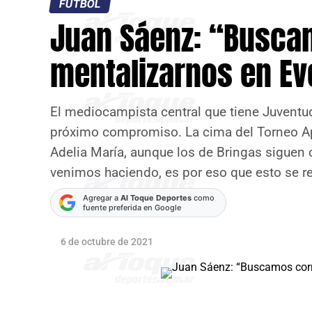
FÚTBOL
Juan Sáenz: “Buscam
mentalizarnos en Ev
El mediocampista central que tiene Juventud 
próximo compromiso. La cima del Torneo Aper
Adelia María, aunque los de Bringas sigue
venimos haciendo, es por eso que esto se rev
Agregar a
Al Toque Deportes
como
fuente preferida en Google
6 de octubre de 2021