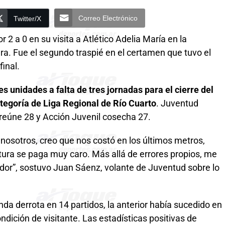
Correo Electrónico
Twitter/X
2 a 0 en su visita a Atlético Adelia María en la
ra. Fue el segundo traspié en el certamen que tuvo el
final.
s unidades a falta de tres jornadas para el cierre del
egoría de Liga Regional de Río Cuarto
. Juventud
reúne 28 y Acción Juvenil cosecha 27.
a nosotros, creo que nos costó en los últimos metros,
altura se paga muy caro. Más allá de errores propios, me
ador”, sostuvo Juan Sáenz, volante de Juventud sobre lo
nda derrota en 14 partidos, la anterior había sucedido en
ndición de visitante. Las estadísticas positivas de