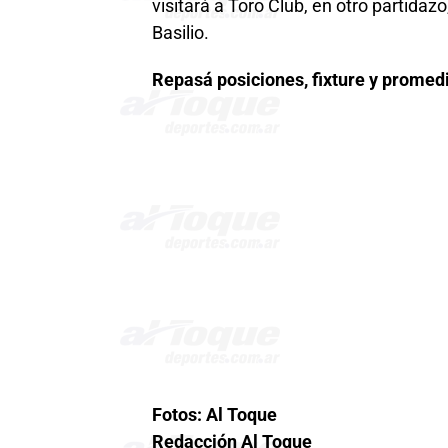
visitará a Toro Club, en otro partidazo
Basilio.
Repasá posiciones, fixture y promed
Fotos: Al Toque
Redacción Al Toque