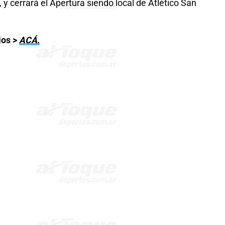
, y cerrará el Apertura siendo local de Atlético San
ios >
ACÁ
.