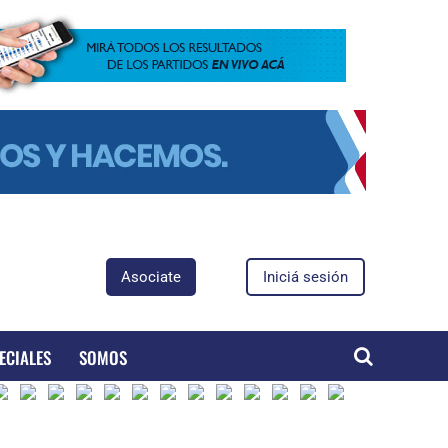
Asociate
Iniciá sesión
ECIALES
SOMOS