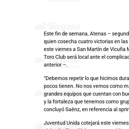
Este fin de semana, Atenas – segund
quien cosecha cuatro victorias en las
este viernes a San Martín de Vicuña 
Toro Club será local ante el complica
anterior –.
“Debemos repetir lo que hicimos dura
pocos tienen. No nos vemos como má
grandes equipos que cuentan con bueno
y la fortaleza que tenemos como grupo
concluyó Saénz, en referencia al sprin
Juventud Unida cotejará este viernes 