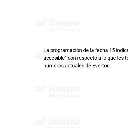
La programación de la fecha 15 indica 
accesible” con respecto a lo que les t
números actuales de Everton.