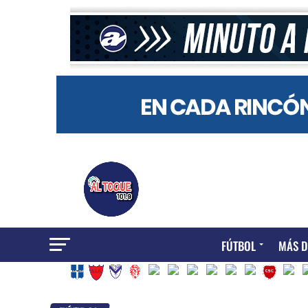
FÚTBOL
MÁS D