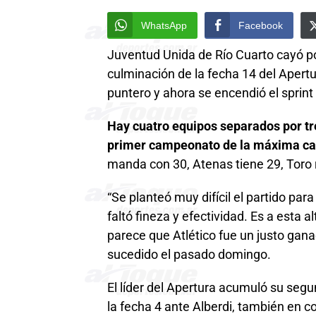
WhatsApp
Facebook
Juventud Unida de Río Cuarto cayó por 
culminación de la fecha 14 del Apertu
puntero y ahora se encendió el sprint 
Hay cuatro equipos separados por tre
primer campeonato de la máxima cat
manda con 30, Atenas tiene 29, Toro 
“Se planteó muy difícil el partido par
faltó fineza y efectividad. Es a esta 
parece que Atlético fue un justo gan
sucedido el pasado domingo.
El líder del Apertura acumuló su segu
la fecha 4 ante Alberdi, también en co