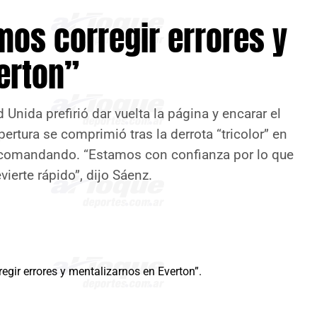
os corregir errores y
erton”
Unida prefirió dar vuelta la página y encarar el
tura se comprimió tras la derrota “tricolor” en
n comandando. “Estamos con confianza por lo que
ierte rápido”, dijo Sáenz.