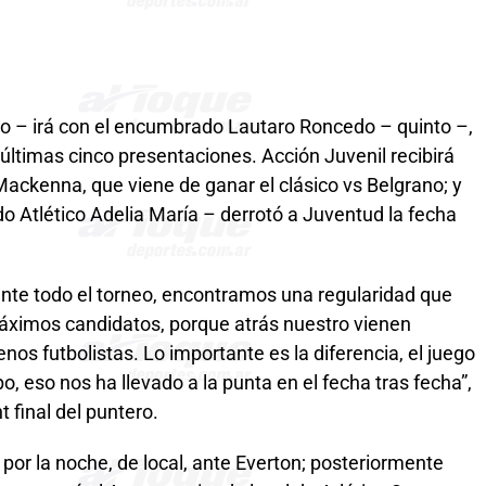
o – irá con el encumbrado Lautaro Roncedo – quinto –,
 últimas cinco presentaciones. Acción Juvenil recibirá
Mackenna, que viene de ganar el clásico vs Belgrano; y
do Atlético Adelia María – derrotó a Juventud la fecha
nte todo el torneo, encontramos una regularidad que
ximos candidatos, porque atrás nuestro vienen
s futbolistas. Lo importante es la diferencia, el juego
, eso nos ha llevado a la punta en el fecha tras fecha”,
t final del puntero.
por la noche, de local, ante Everton; posteriormente