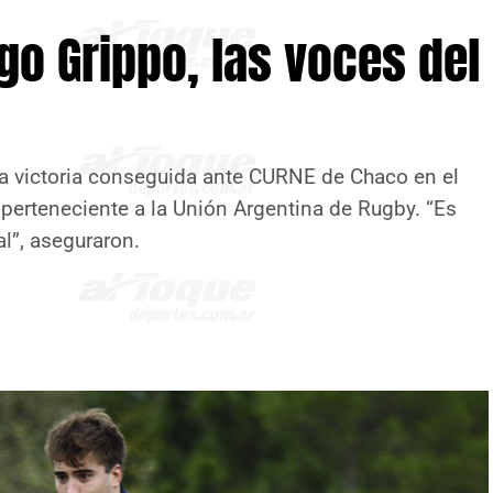
ago Grippo, las voces del
 la victoria conseguida ante CURNE de Chaco en el
n perteneciente a la Unión Argentina de Rugby. “Es
al”, aseguraron.