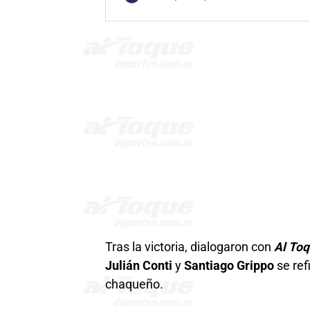
Tras la victoria, dialogaron con
Al To
Julián Conti
y
Santiago Grippo
se ref
chaqueño.