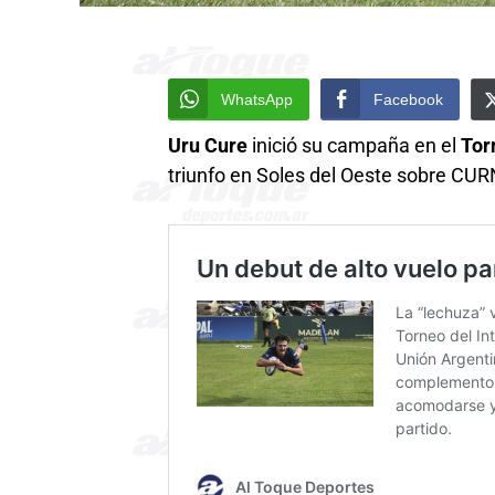
WhatsApp
Facebook
Uru Cure
inició su campaña en el
Tor
triunfo en Soles del Oeste sobre CUR