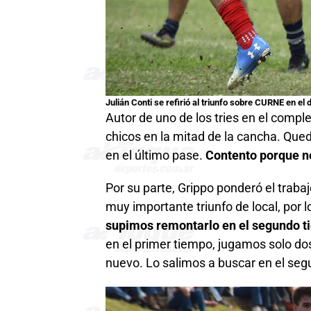
Julián Conti se refirió al triunfo sobre CURNE en el d
Autor de uno de los tries en el comple
chicos en la mitad de la cancha. Qued
en el último pase.
Contento porque n
Por su parte, Grippo ponderó el traba
muy importante triunfo de local, por l
supimos remontarlo en el segundo ti
en el primer tiempo, jugamos solo do
nuevo. Lo salimos a buscar en el se