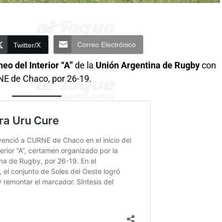
Correo Electrónico
Twitter/X
neo del Interior “A”
de la
Unión Argentina de Rugby
con
NE de Chaco, por 26-19.