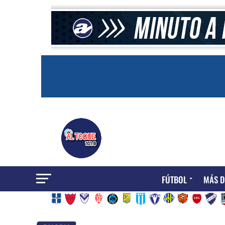
FÚTBOL
MÁS D