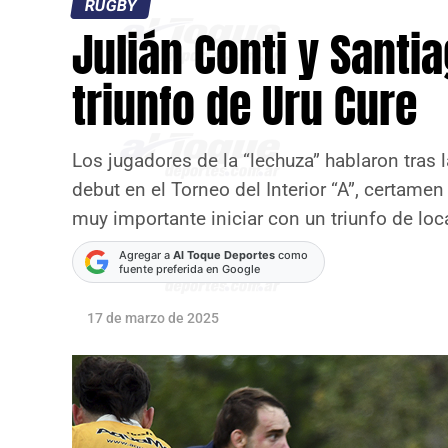
RUGBY
Julián Conti y Santi
triunfo de Uru Cure
Los jugadores de la “lechuza” hablaron tras
debut en el Torneo del Interior “A”, certame
muy importante iniciar con un triunfo de loc
Agregar a
Al Toque Deportes
como
fuente preferida en Google
17 de marzo de 2025