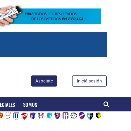
Asociate
Iniciá sesión
ECIALES
SOMOS