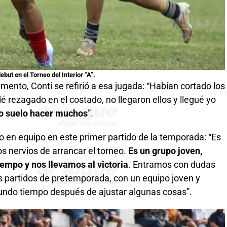
ebut en el Torneo del Interior “A”.
mento, Conti se refirió a esa jugada: “Habían cortado los
é rezagado en el costado, no llegaron ellos y llegué yo
o suelo hacer muchos
”.
jo en equipo en este primer partido de la temporada: “Es
os nervios de arrancar el torneo.
Es un grupo joven,
empo y nos llevamos al victoria
. Entramos con dudas
s partidos de pretemporada, con un equipo joven y
gundo tiempo después de ajustar algunas cosas”.