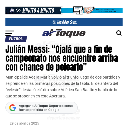
FÚTBOL
Julián Messi: “Ojalá que a fin de
campeonato nos encuentre arriba
con chance de pelearlo”
Municipal de Adelia María volvió al triunfo luego de dos partidos y
se prende en las primeras posiciones de la tabla. El delantero del
“celeste” destacó el éxito sobre Atlético San Basilio y habló de lo
que se proponen en este Apertura.
Agregar a
Al Toque Deportes
como
fuente preferida en Google
29 de abril de 2025