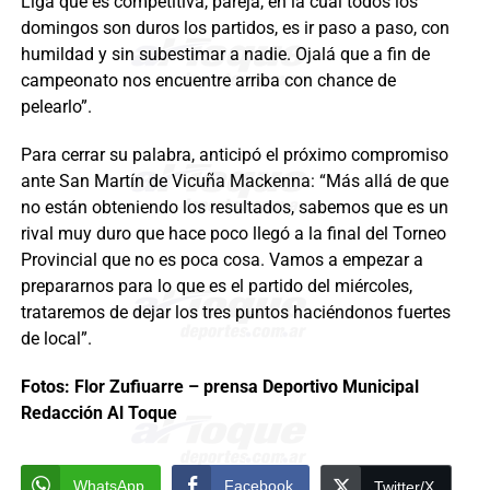
Liga que es competitiva, pareja, en la cual todos los
domingos son duros los partidos, es ir paso a paso, con
humildad y sin subestimar a nadie. Ojalá que a fin de
campeonato nos encuentre arriba con chance de
pelearlo”.
Para cerrar su palabra, anticipó el próximo compromiso
ante San Martín de Vicuña Mackenna: “Más allá de que
no están obteniendo los resultados, sabemos que es un
rival muy duro que hace poco llegó a la final del Torneo
Provincial que no es poca cosa. Vamos a empezar a
prepararnos para lo que es el partido del miércoles,
trataremos de dejar los tres puntos haciéndonos fuertes
de local”.
Fotos: Flor Zufiuarre – prensa Deportivo Municipal
Redacción Al Toque
WhatsApp
Facebook
Twitter/X