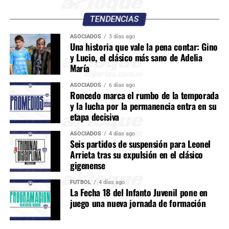
TENDENCIAS
ASOCIADOS
3 días ago
Una historia que vale la pena contar: Gino
y Lucio, el clásico más sano de Adelia
María
ASOCIADOS
6 días ago
Roncedo marca el rumbo de la temporada
y la lucha por la permanencia entra en su
etapa decisiva
ASOCIADOS
4 días ago
Seis partidos de suspensión para Leonel
Arrieta tras su expulsión en el clásico
gigenense
FÚTBOL
4 días ago
La Fecha 18 del Infanto Juvenil pone en
juego una nueva jornada de formación