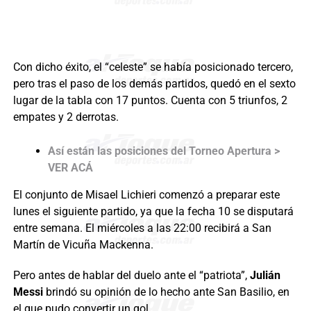
Con dicho éxito, el “celeste” se había posicionado tercero,
pero tras el paso de los demás partidos, quedó en el sexto
lugar de la tabla con 17 puntos. Cuenta con 5 triunfos, 2
empates y 2 derrotas.
Así están las posiciones del Torneo Apertura >
VER ACÁ
El conjunto de Misael Lichieri comenzó a preparar este
lunes el siguiente partido, ya que la fecha 10 se disputará
entre semana. El miércoles a las 22:00 recibirá a San
Martín de Vicuña Mackenna.
Pero antes de hablar del duelo ante el “patriota”,
Julián
Messi
brindó su opinión de lo hecho ante San Basilio, en
el que pudo convertir un gol.