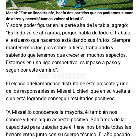
Messi: “Fue un lindo triunfo, hacía dos partidos que no podíamos sumar
de a tres y necesitábamos volver al triunfo”.
Y sobre poder figurar en la parte alta de la tabla, agregó:
“Es lindo verse ahí arriba, porque habla de todo el trabajo,
el esfuerzo que hacemos está dando sus frutos. Siempre
mantenemos los pies sobre la tierra, trabajando y
sabiendo que tenemos que crecer en muchos aspectos.
Estamos en una liga competitiva, es ir paso a paso y
seguir por este camino”.
El elenco adeliamariense disfruta de este presente y uno
de los responsables es Misael Lichieri, que en su vuelta al
club está logrando conseguir resultados positivos.
“A Misael lo conocemos la mayoría, él también nos
conoce y tiene algún aspecto positivo. Sabíamos de la
capacidad para trabajar que él tiene, nos brinda todas las
herramientas junto con su cuerpo técnico. El año pasado