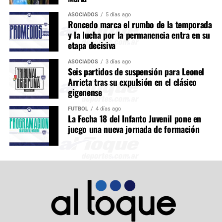
ASOCIADOS
5 días ago
Roncedo marca el rumbo de la temporada
y la lucha por la permanencia entra en su
etapa decisiva
ASOCIADOS
3 días ago
Seis partidos de suspensión para Leonel
Arrieta tras su expulsión en el clásico
gigenense
FÚTBOL
4 días ago
La Fecha 18 del Infanto Juvenil pone en
juego una nueva jornada de formación