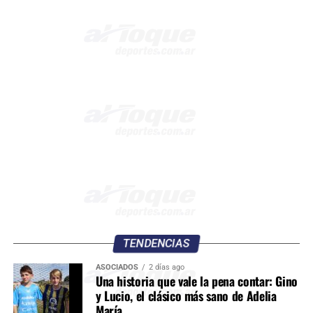
TENDENCIAS
ASOCIADOS
2 días ago
Una historia que vale la pena contar: Gino
y Lucio, el clásico más sano de Adelia
María