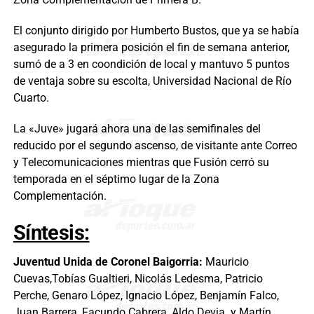
El conjunto dirigido por Humberto Bustos, que ya se había
asegurado la primera posición el fin de semana anterior,
sumó de a 3 en coondición de local y mantuvo 5 puntos
de ventaja sobre su escolta, Universidad Nacional de Río
Cuarto.
La «Juve» jugará ahora una de las semifinales del
reducido por el segundo ascenso, de visitante ante Correo
y Telecomunicaciones mientras que Fusión cerró su
temporada en el séptimo lugar de la Zona
Complementación.
Síntesis:
Juventud Unida de Coronel Baigorria:
Mauricio
Cuevas,Tobías Gualtieri, Nicolás Ledesma, Patricio
Perche, Genaro López, Ignacio López, Benjamín Falco,
Juan Barrera, Facundo Cabrera, Aldo Devia y Martín