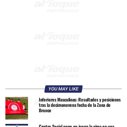
YOU MAY LIKE
Inferiores Masculinas: Resultados y posiciones
tras la decimonovena fecha de la Zona de
Bronce
Centro Social pone en juego la cima en una