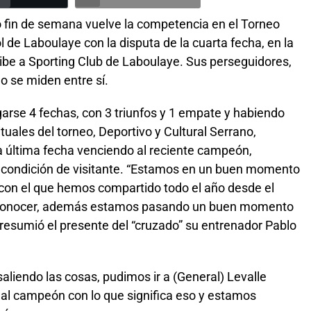
o fin de semana vuelve la competencia en el Torneo
l de Laboulaye con la disputa de la cuarta fecha, en la
ecibe a Sporting Club de Laboulaye. Sus perseguidores,
o se miden entre sí.
arse 4 fechas, con 3 triunfos y 1 empate y habiendo
tuales del torneo, Deportivo y Cultural Serrano,
la última fecha venciendo al reciente campeón,
 condición de visitante. “Estamos en un buen momento
, con el que hemos compartido todo el año desde el
e conocer, además estamos pasando un buen momento
”, resumió el presente del “cruzado” su entrenador Pablo
aliendo las cosas, pudimos ir a (General) Levalle
 al campeón con lo que significa eso y estamos