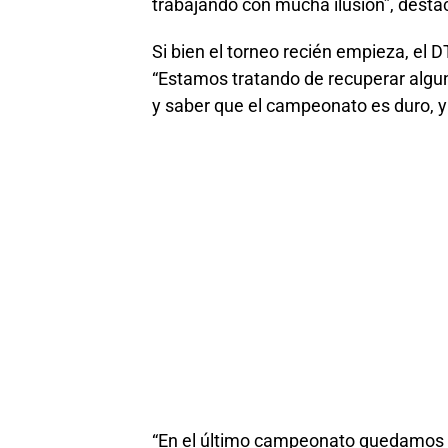
trabajando con mucha ilusión”, desta
Si bien el torneo recién empieza, el 
“Estamos tratando de recuperar algu
y saber que el campeonato es duro, y
“En el último campeonato quedamos a