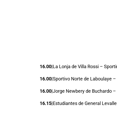
16.00|
La Lonja de Villa Rossi – Spor
16.00|
Sportivo Norte de Laboulaye – 
16.00|
Jorge Newbery de Buchardo – 
16.15|
Estudiantes de General Levall