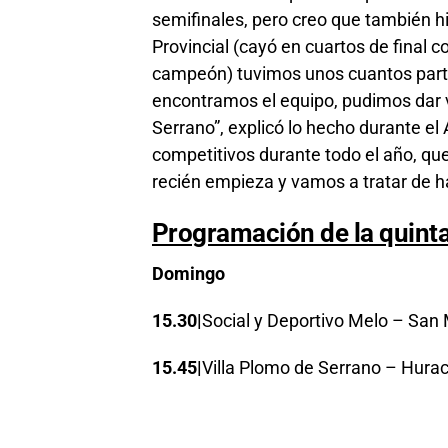
semifinales, pero creo que también h
Provincial (cayó en cuartos de final 
campeón) tuvimos unos cuantos partid
encontramos el equipo, pudimos dar 
Serrano”, explicó lo hecho durante e
competitivos durante todo el año, que
recién empieza y vamos a tratar de hac
Programación de la quint
Domingo
15.30|
Social y Deportivo Melo – San
15.45|
Villa Plomo de Serrano – Hura