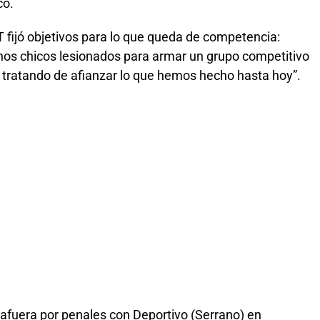
có.
DT fijó objetivos para lo que queda de competencia:
nos chicos lesionados para armar un grupo competitivo
 tratando de afianzar lo que hemos hecho hasta hoy”.
fuera por penales con Deportivo (Serrano) en