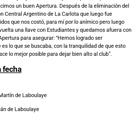
icimos un buen Apertura. Después de la eliminación del
con Central Argentino de La Carlota que luego fue
os que nos costó, para mí por lo anímico pero luego
vuelta una llave con Estudiantes y quedamos afuera con
l Apertura para asegurar: “Hemos logrado ser
 es lo que se buscaba, con la tranquilidad de que esto
e lo mejor posible para dejar bien alto al club”.
a fecha
 Martín de Laboulaye
cán de Laboulaye