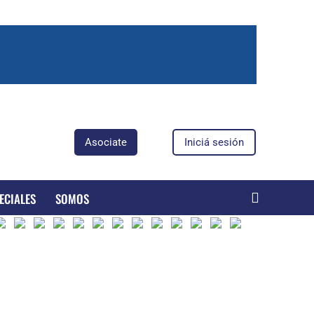
Asociate
Iniciá sesión
ECIALES
SOMOS