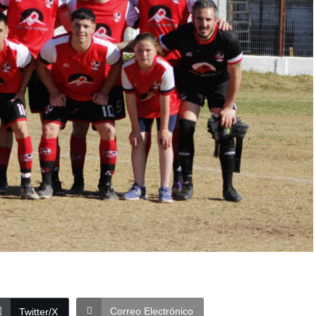
Correo Electrónico
Twitter/X