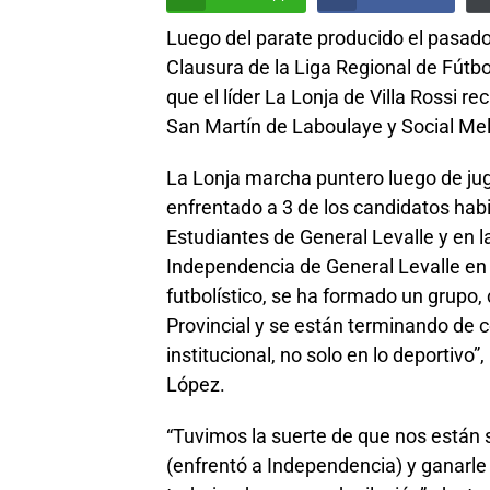
Luego del parate producido el pasad
Clausura de la Liga Regional de Fútbo
que el líder La Lonja de Villa Rossi r
San Martín de Laboulaye y Social Mel
La Lonja marcha puntero luego de jug
enfrentado a 3 de los candidatos habi
Estudiantes de General Levalle y en 
Independencia de General Levalle en
futbolístico, se ha formado un grupo
Provincial y se están terminando d
institucional, no solo en lo deportivo
López.
“Tuvimos la suerte de que nos están s
(enfrentó a Independencia) y ganarle