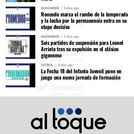
ASOCIADOS
5 días ago
Roncedo marca el rumbo de la temporada
y la lucha por la permanencia entra en su
etapa decisiva
ASOCIADOS
3 días ago
Seis partidos de suspensión para Leonel
Arrieta tras su expulsión en el clásico
gigenense
FÚTBOL
4 días ago
La Fecha 18 del Infanto Juvenil pone en
juego una nueva jornada de formación