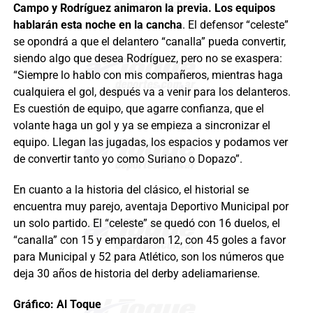
Campo y Rodríguez animaron la previa. Los equipos
hablarán esta noche en la cancha
. El defensor “celeste”
se opondrá a que el delantero “canalla” pueda convertir,
siendo algo que desea Rodríguez, pero no se exaspera:
“Siempre lo hablo con mis compañeros, mientras haga
cualquiera el gol, después va a venir para los delanteros.
Es cuestión de equipo, que agarre confianza, que el
volante haga un gol y ya se empieza a sincronizar el
equipo. Llegan las jugadas, los espacios y podamos ver
de convertir tanto yo como Suriano o Dopazo”.
En cuanto a la historia del clásico, el historial se
encuentra muy parejo, aventaja Deportivo Municipal por
un solo partido. El “celeste” se quedó con 16 duelos, el
“canalla” con 15 y empardaron 12, con 45 goles a favor
para Municipal y 52 para Atlético, son los números que
deja 30 años de historia del derby adeliamariense.
Gráfico: Al Toque