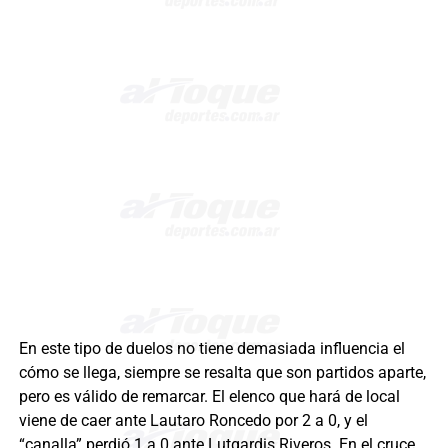
En este tipo de duelos no tiene demasiada influencia el
cómo se llega, siempre se resalta que son partidos aparte,
pero es válido de remarcar. El elenco que hará de local
viene de caer ante Lautaro Roncedo por 2 a 0, y el
“canalla” perdió 1 a 0 ante Lutgardis Riveros. En el cruce