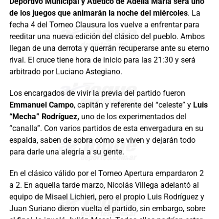
Deportivo Municipal y Atlético de Adelia María será uno
de los juegos que animarán la noche del miércoles
. La
fecha 4 del Torneo Clausura los vuelve a enfrentar para
reeditar una nueva edición del clásico del pueblo. Ambos
llegan de una derrota y querrán recuperarse ante su eterno
rival. El cruce tiene hora de inicio para las 21:30 y será
arbitrado por Luciano Astegiano.
Los encargados de vivir la previa del partido fueron
Emmanuel Campo
, capitán y referente del “celeste” y
Luis
“Mecha” Rodríguez,
uno de los experimentados del
“canalla”. Con varios partidos de esta envergadura en su
espalda, saben de sobra cómo se viven y dejarán todo
para darle una alegría a su gente.
En el clásico válido por el Torneo Apertura empardaron 2
a 2. En aquella tarde marzo, Nicolás Villega adelantó al
equipo de Misael Lichieri, pero el propio Luis Rodríguez y
Juan Suriano dieron vuelta el partido, sin embargo, sobre