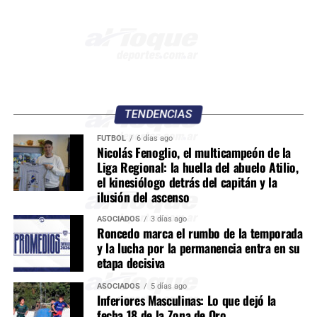
TENDENCIAS
FÚTBOL
6 días ago
Nicolás Fenoglio, el multicampeón de la
Liga Regional: la huella del abuelo Atilio,
el kinesiólogo detrás del capitán y la
ilusión del ascenso
ASOCIADOS
3 días ago
Roncedo marca el rumbo de la temporada
y la lucha por la permanencia entra en su
etapa decisiva
ASOCIADOS
5 días ago
Inferiores Masculinas: Lo que dejó la
fecha 18 de la Zona de Oro