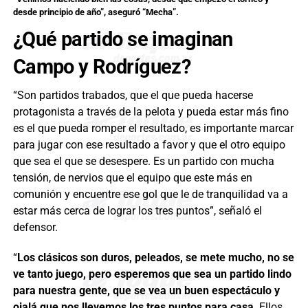
desde principio de año”, aseguró “Mecha”.
¿Qué partido se imaginan
Campo y Rodríguez?
“Son partidos trabados, que el que pueda hacerse
protagonista a través de la pelota y pueda estar más fino
es el que pueda romper el resultado, es importante marcar
para jugar con ese resultado a favor y que el otro equipo
que sea el que se desespere. Es un partido con mucha
tensión, de nervios que el equipo que este más en
comunión y encuentre ese gol que le de tranquilidad va a
estar más cerca de lograr los tres puntos”, señaló el
defensor.
“
Los clásicos son duros, peleados, se mete mucho, no se
ve tanto juego, pero esperemos que sea un partido lindo
para nuestra gente, que se vea un buen espectáculo y
ojalá que nos llevemos los tres puntos para casa
. Ellos