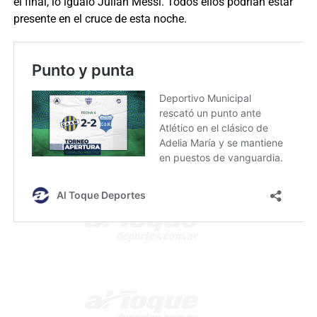
el final, lo igualó Julián Messi. Todos ellos podrían estar
presente en el cruce de esta noche.