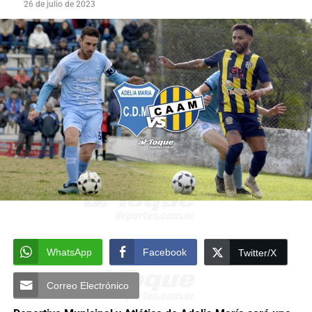
26 de julio de 2023
WhatsApp
Facebook
Twitter/X
Correo Electrónico