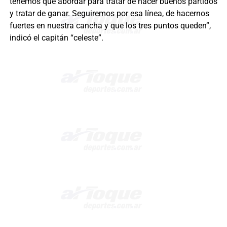
tenemos que abordar para tratar de hacer buenos partidos
y tratar de ganar. Seguiremos por esa línea, de hacernos
fuertes en nuestra cancha y que los tres puntos queden”,
indicó el capitán “celeste”.