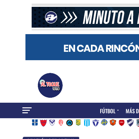
FÚTBOL
MÁS D