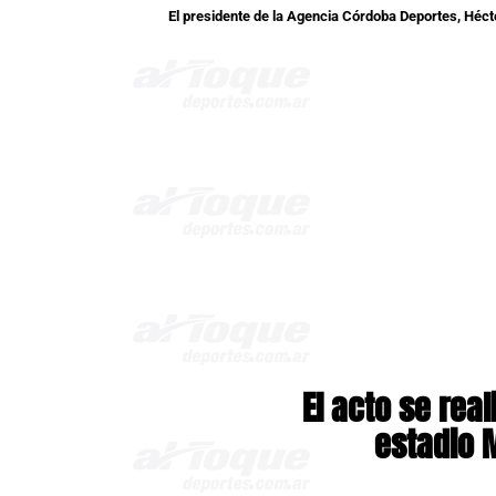
El presidente de la Agencia Córdoba Deportes, Héc
El acto se real
estadio 