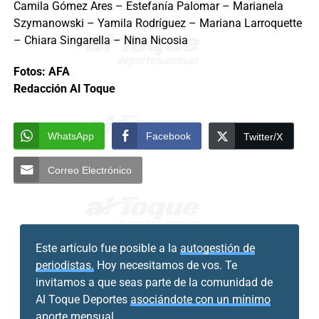
Camila Gómez Ares – Estefanía Palomar – Marianela
Szymanowski – Yamila Rodríguez – Mariana Larroquette
– Chiara Singarella – Nina Nicosia
Fotos: AFA
Redacción Al Toque
WhatsApp
Facebook
Twitter/X
Correo Electrónico
Este artículo fue posible a la
autogestión de
periodistas.
Hoy necesitamos de vos. Te
invitamos a que seas parte de la comunidad de
Al Toque Deportes
asociándote con un mínimo
aporte mensual