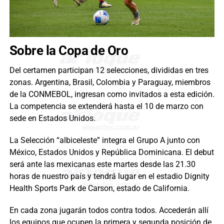
Sobre la Copa de Oro
Del certamen participan 12 selecciones, divididas en tres
zonas. Argentina, Brasil, Colombia y Paraguay, miembros
de la CONMEBOL, ingresan como invitados a esta edición.
La competencia se extenderá hasta el 10 de marzo con
sede en Estados Unidos.
La Selección “albiceleste” integra el Grupo A junto con
México, Estados Unidos y República Dominicana. El debut
será ante las mexicanas este martes desde las 21.30
horas de nuestro país y tendrá lugar en el estadio Dignity
Health Sports Park de Carson, estado de California.
En cada zona jugarán todos contra todos. Accederán allí
los equipos que ocupen la primera y segunda posición de