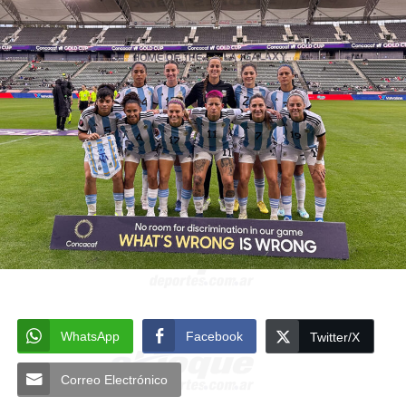
WhatsApp
Facebook
Twitter/X
Correo Electrónico