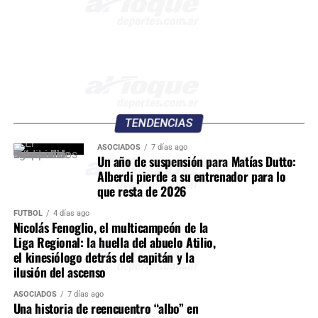
TENDENCIAS
ASOCIADOS
7 días ago
Un año de suspensión para Matías Dutto:
Alberdi pierde a su entrenador para lo
que resta de 2026
FÚTBOL
4 días ago
Nicolás Fenoglio, el multicampeón de la
Liga Regional: la huella del abuelo Atilio,
el kinesiólogo detrás del capitán y la
ilusión del ascenso
ASOCIADOS
7 días ago
Una historia de reencuentro “albo” en