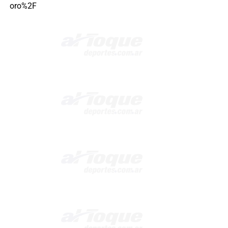
oro%2F