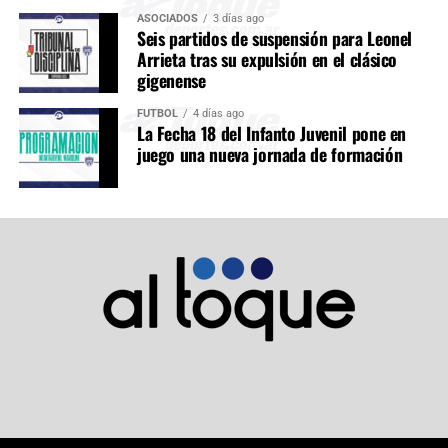
ASOCIADOS
3 días ago
Seis partidos de suspensión para Leonel
Arrieta tras su expulsión en el clásico
gigenense
FÚTBOL
4 días ago
La Fecha 18 del Infanto Juvenil pone en
juego una nueva jornada de formación