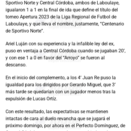
Sportivo Norte y Central Córdoba, ambos de Laboulaye,
igualaron 1 a 1 en la final de ida que define el título del
torneo Apertura 2023 de la Liga Regional de Futbol de
Laboulaye, y que lleva el nombre, justamente, “Centenario
de Sportivo Norte”.
Ariel Luján con su experiencia y la infalible ley del ex,
puso en ventaja a Central Córdoba cuando se jugaban 20’,
y con ese 1 a 0 en favor del “Arroyo” se fueron al
descanso.
En el inicio del complemento, a los 4’ Juan Re puso la
igualdad para los dirigidos por Gerardo Miguel, que 3’
más tarde se quedarían con un jugador menos tras la
expulsión de Lucas Ortíz.
Con este resultado, las expectativas se mantienen
intactas de cara al duelo revancha que se jugará el
próximo domingo, por ahora en el Perfecto Domínguez, de