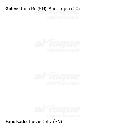
Goles:
Juan Re (SN); Ariel Lujan (CC).
Expulsado:
Lucas Ortiz (SN)