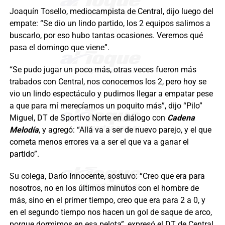
Joaquín Tosello, mediocampista de Central, dijo luego del
empate: “Se dio un lindo partido, los 2 equipos salimos a
buscarlo, por eso hubo tantas ocasiones. Veremos qué
pasa el domingo que viene”.
“Se pudo jugar un poco más, otras veces fueron más
trabados con Central, nos conocemos los 2, pero hoy se
vio un lindo espectáculo y pudimos llegar a empatar pese
a que para mí merecíamos un poquito más”, dijo “Pilo”
Miguel, DT de Sportivo Norte en diálogo con
Cadena
Melodía
, y agregó: “Allá va a ser de nuevo parejo, y el que
cometa menos errores va a ser el que va a ganar el
partido”.
Su colega, Darío Innocente, sostuvo: “Creo que era para
nosotros, no en los últimos minutos con el hombre de
más, sino en el primer tiempo, creo que era para 2 a 0, y
en el segundo tiempo nos hacen un gol de saque de arco,
porque dormimos en esa pelota”, expresó el DT de Central,