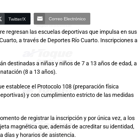
Correo Electrónico
Twitter/X
re regresan las escuelas deportivas que impulsa en sus
 Cuarto, a través de Deportes Río Cuarto. Inscripciones a
án destinadas a niñas y niños de 7 a 13 años de edad, a
 natación (8 a 13 años).
e establece el Protocolo 108 (preparación física
 deportivas) y con cumplimiento estricto de las medidas
mento de registrar la inscripción y por única vez, a los
rjeta magnética que, además de acreditar su identidad,
 a días y horarios de asistencia.