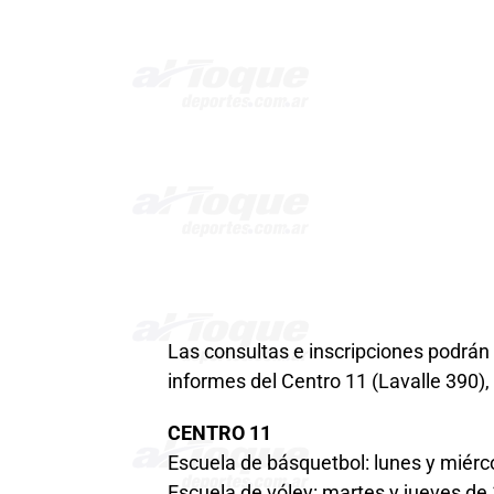
Las consultas e inscripciones podrá
informes del Centro 11 (Lavalle 390), 
CENTRO 11
Escuela de básquetbol: lunes y miérco
Escuela de vóley: martes y jueves de 