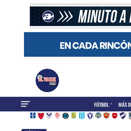
FÚTBOL
MÁS D