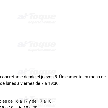
n concretarse desde el jueves 5. Únicamente en mesa de
de lunes a viernes de 7 a 19:30.
les de 16 a 17 y de 17 a 18.
18 a 19 y de 19 a 20.