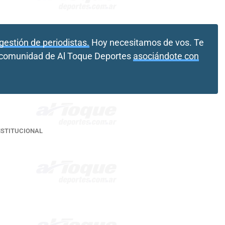
gestión de periodistas.
Hoy necesitamos de vos. Te
a comunidad de Al Toque Deportes
asociándote con
NSTITUCIONAL