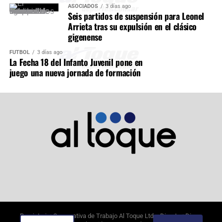
ASOCIADOS
3 días ago
Seis partidos de suspensión para Leonel
Arrieta tras su expulsión en el clásico
gigenense
FÚTBOL
3 días ago
La Fecha 18 del Infanto Juvenil pone en
juego una nueva jornada de formación
Propietario: Cooperativa de Trabajo Al Toque Ltda. Director: Diego