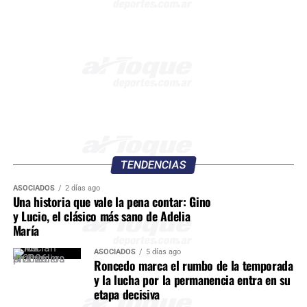
TENDENCIAS
ASOCIADOS
2 días ago
Una historia que vale la pena contar: Gino
y Lucio, el clásico más sano de Adelia
María
ASOCIADOS
5 días ago
Roncedo marca el rumbo de la temporada
y la lucha por la permanencia entra en su
etapa decisiva