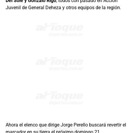
Del Sole y Gonzalo Rigo
, todos con pasado en Acción
Juvenil de General Deheza y otros equipos de la región.
Ahora el elenco que dirige Jorge Perello buscará revertir el
marcador en su tierra el próximo domingo 21.