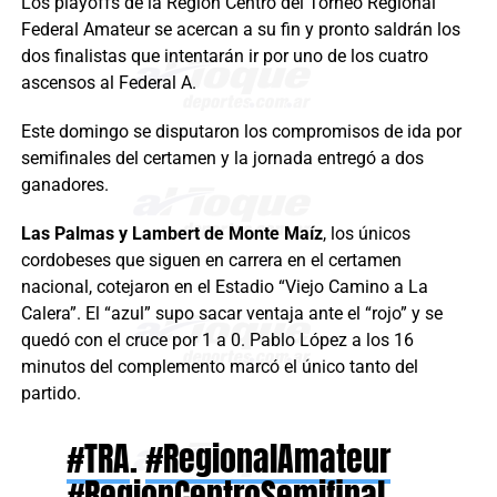
Los playoffs de la Región Centro del Torneo Regional
Federal Amateur se acercan a su fin y pronto saldrán los
dos finalistas que intentarán ir por uno de los cuatro
ascensos al Federal A.
Este domingo se disputaron los compromisos de ida por
semifinales del certamen y la jornada entregó a dos
ganadores.
Las Palmas y Lambert de Monte Maíz
, los únicos
cordobeses que siguen en carrera en el certamen
nacional, cotejaron en el Estadio “Viejo Camino a La
Calera”. El “azul” supo sacar ventaja ante el “rojo” y se
quedó con el cruce por 1 a 0. Pablo López a los 16
minutos del complemento marcó el único tanto del
partido.
#TRA
.
#RegionalAmateur
#RegionCentroSemifinal
,