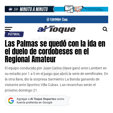
FÚTBOL
Las Palmas se quedó con la ida en
el duelo de cordobeses en el
Regional Amateur
El equipo conducido por Juan Carlos Olave ganó ante Lambert en
su estadio por 1 a 0 en el juego que abrió la serie de semifinales. En
la otra llave, dio la sorpresa Sarmiento La Banda ganando de
visitante ante Sportivo Villa Cubas. Las revanchas serán el
próximo domingo 21.
Agregar a
Al Toque Deportes
como
fuente preferida en Google