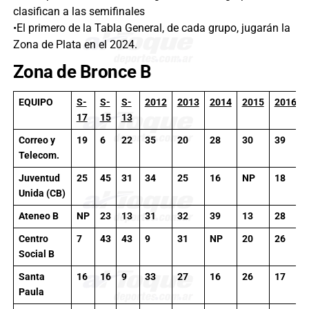
clasifican a las semifinales
•El primero de la Tabla General, de cada grupo, jugarán la
Zona de Plata en el 2024.
Zona de Bronce B
EQUIPO
S-
S-
S-
2012
2013
2014
2015
2016
17
15
13
Correo y
19
6
22
35
20
28
30
39
Telecom.
Juventud
25
45
31
34
25
16
NP
18
Unida (CB)
Ateneo B
NP
23
13
31
32
39
13
28
Centro
7
43
43
9
31
NP
20
26
Social B
Santa
16
16
9
33
27
16
26
17
Paula