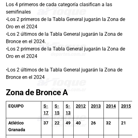
Los 4 primeros de cada categoría clasifican a las
semifinales
•Los 2 primeros de la Tabla General jugarán la Zona de
Oro en el 2024
•Los 2 últimos de la Tabla General jugarán la Zona de
Bronce en el 2024.
•Los 2 primeros de la Tabla General jugarán la Zona de
Oro en el 2024
•Los 2 últimos de la Tabla General jugarán la Zona de
Bronce en el 2024
Zona de Bronce A
EQUIPO
S-
S-
S-
2012
2013
2014
2015
17
15
13
Atlético
37
22
49
40
26
32
21
Granada