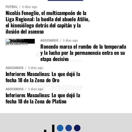
FÚTBOL
6 días ago
Nicolás Fenoglio, el multicampeón de la
Liga Regional: la huella del abuelo Atilio,
el kinesiólogo detrás del capitán y la
ilusión del ascenso
ASOCIADOS
3 días ago
Roncedo marca el rumbo de la temporada
y la lucha por la permanencia entra en su
etapa decisiva
ASOCIADOS
5 días ago
Inferiores Masculinas: Lo que dejó la
fecha 18 de la Zona de Oro
ASOCIADOS
5 días ago
Inferiores Masculinas: Lo que dejó la
fecha 18 de la Zona de Platino