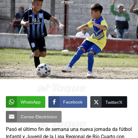
WhatsApp
Facebook
Twitter/X
Correo Electrónico
Pasó el último fin de semana una nueva jornada da fútbol
Infantil y Juvenil de la Liga Regional de Río Cuarto con