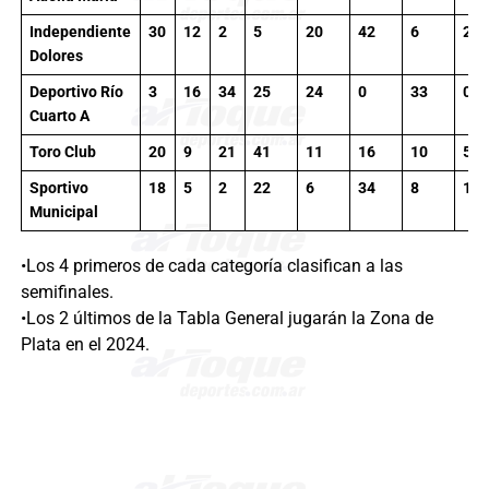
Independiente
30
12
2
5
20
42
6
20
Dolores
Deportivo Río
3
16
34
25
24
0
33
0
Cuarto A
Toro Club
20
9
21
41
11
16
10
5
Sportivo
18
5
2
22
6
34
8
19
Municipal
•Los 4 primeros de cada categoría clasifican a las
semifinales.
•Los 2 últimos de la Tabla General jugarán la Zona de
Plata en el 2024.