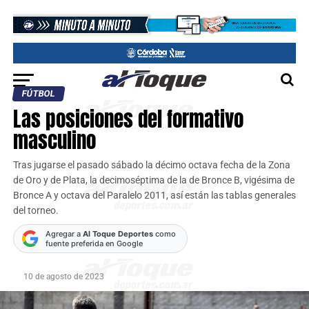
FÚTBOL
Las posiciones del formativo
masculino
Tras jugarse el pasado sábado la décimo octava fecha de la Zona
de Oro y de Plata, la decimoséptima de la de Bronce B, vigésima de
Bronce A y octava del Paralelo 2011, así están las tablas generales
del torneo.
Agregar a
Al Toque Deportes
como
fuente preferida en Google
10 de agosto de 2023