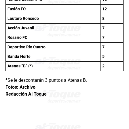
Fusión FC
12
Lautaro Roncedo
8
Acción Juvenil
7
Rosario FC
7
Deportivo Río Cuarto
7
Banda Norte
5
Atenas “B”
(*)
2
*Se le descontarán 3 puntos a Atenas B.
Fotos: Archivo
Redacción Al Toque