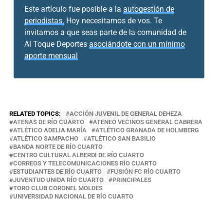
Este artículo fue posible a la
autogestión de
periodistas.
Hoy necesitamos de vos. Te
invitamos a que seas parte de la comunidad de
Al Toque Deportes
asociándote con un mínimo
aporte mensual
RELATED TOPICS:
ACCIÓN JUVENIL DE GENERAL DEHEZA
ATENAS DE RÍO CUARTO
ATENEO VECINOS GENERAL CABRERA
ATLÉTICO ADELIA MARÍA
ATLÉTICO GRANADA DE HOLMBERG
ATLÉTICO SAMPACHO
ATLÉTICO SAN BASILIO
BANDA NORTE DE RÍO CUARTO
CENTRO CULTURAL ALBERDI DE RÍO CUARTO
CORREOS Y TELECOMUNICACIONES RÍO CUARTO
ESTUDIANTES DE RÍO CUARTO
FUSIÓN FC RÍO CUARTO
JUVENTUD UNIDA RÍO CUARTO
PRINCIPALES
TORO CLUB CORONEL MOLDES
UNIVERSIDAD NACIONAL DE RÍO CUARTO