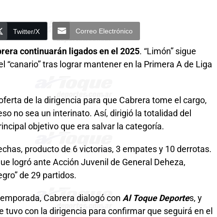
Correo Electrónico
Twitter/X
rera continuarán ligados en el 2025
. “Limón” sigue
 “canario” tras lograr mantener en la Primera A de Liga
oferta de la dirigencia para que Cabrera tome el cargo,
so no sea un interinato. Así, dirigió la totalidad del
ncipal objetivo que era salvar la categoría.
chas, producto de 6 victorias, 3 empates y 10 derrotas.
 que logró ante Acción Juvenil de General Deheza,
egro” de 29 partidos.
 temporada, Cabrera dialogó con
Al Toque Deporte
s, y
 tuvo con la dirigencia para confirmar que seguirá en el