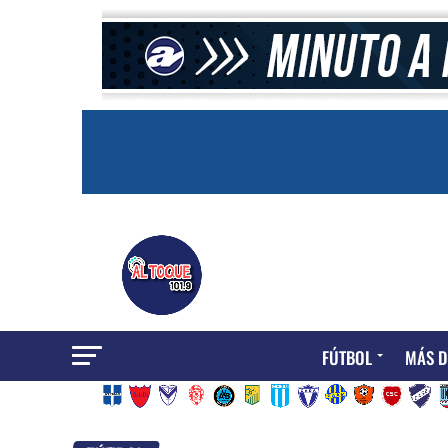
FÚTBOL
MÁS D