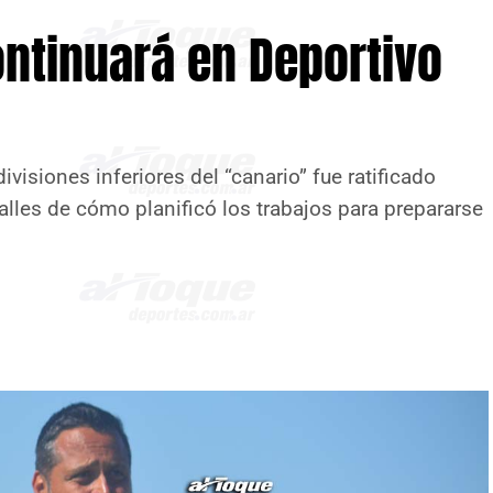
ntinuará en Deportivo
visiones inferiores del “canario” fue ratificado
lles de cómo planificó los trabajos para prepararse