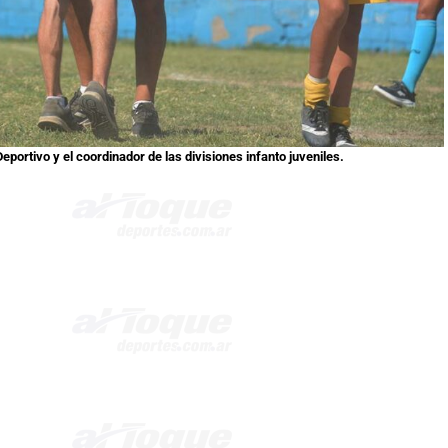
eportivo y el coordinador de las divisiones infanto juveniles.