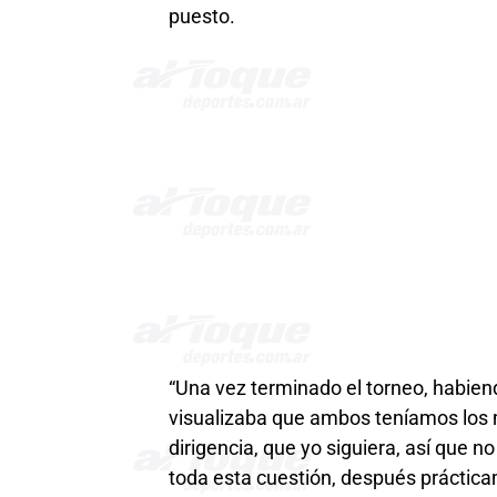
puesto.
“Una vez terminado el torneo, habiend
visualizaba que ambos teníamos los m
dirigencia, que yo siguiera, así que no
toda esta cuestión, después prácti