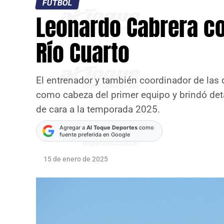
FÚTBOL
Leonardo Cabrera co
Río Cuarto
El entrenador y también coordinador de las di
como cabeza del primer equipo y brindó deta
de cara a la temporada 2025.
Agregar a
Al Toque Deportes
como
fuente preferida en Google
15 de enero de 2025