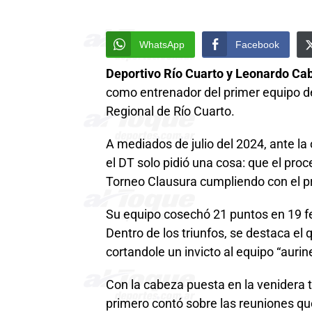
WhatsApp
Facebook
Deportivo Río Cuarto y Leonardo Cab
como entrenador del primer equipo del
Regional de Río Cuarto.
A mediados de julio del 2024, ante la 
el DT solo pidió una cosa: que el proce
Torneo Clausura cumpliendo con el pri
Su equipo cosechó 21 puntos en 19 fe
Dentro de los triunfos, se destaca el
cortandole un invicto al equipo “aurin
Con la cabeza puesta en la venidera
primero contó sobre las reuniones que