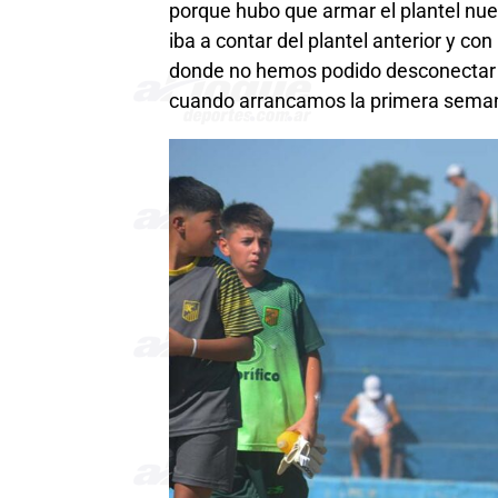
porque hubo que armar el plantel nue
iba a contar del plantel anterior y co
donde no hemos podido desconectar p
cuando arrancamos la primera seman