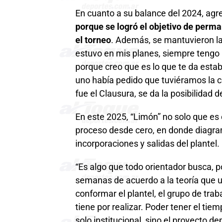
En cuanto a su balance del 2024, agre
porque se logró el objetivo de perma
el torneo
. Además, se mantuvieron la
estuvo en mis planes, siempre tengo 
porque creo que es lo que te da estabi
uno había pedido que tuviéramos la 
fue el Clausura, se da la posibilidad d
En este 2025, “Limón” no solo que es
proceso desde cero, en donde diagra
incorporaciones y salidas del plantel.
“Es algo que todo orientador busca, p
semanas de acuerdo a la teoría que 
conformar el plantel, el grupo de trab
tiene por realizar. Poder tener el tie
solo institucional, sino el proyecto 