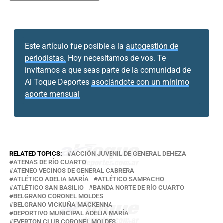
Este artículo fue posible a la
autogestión de
periodistas.
Hoy necesitamos de vos. Te
invitamos a que seas parte de la comunidad de
Al Toque Deportes
asociándote con un mínimo
aporte mensual
RELATED TOPICS:
ACCIÓN JUVENIL DE GENERAL DEHEZA
ATENAS DE RÍO CUARTO
ATENEO VECINOS DE GENERAL CABRERA
ATLÉTICO ADELIA MARÍA
ATLÉTICO SAMPACHO
ATLÉTICO SAN BASILIO
BANDA NORTE DE RÍO CUARTO
BELGRANO CORONEL MOLDES
BELGRANO VICKUÑA MACKENNA
DEPORTIVO MUNICIPAL ADELIA MARÍA
EVERTON CLUB CORONEL MOLDES