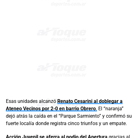
Esas unidades alcanzó
Renato Cesarini al doblegar a
Ateneo Vecinos por 2-0 en barrio Obrero
.
El “naranja”
dejó atrás la caída en el “Parque Sarmiento” y confirmó su
fuerte localía donde registra cinco triunfos y un empate.
Acción Juvenil se aferra al podio del Apertura
gracias al