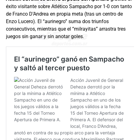
éxito visitante sobre Atlético Sampacho por 1-0 con tanto
de Franco D’Andrea en propia meta (tras un centro de
Enzo Lucero). El “aurinegro” suma dos triunfos
consecutivos, mientras que el “milrayitas” arrastra tres
juegos sin ganar y sin anotar goles.