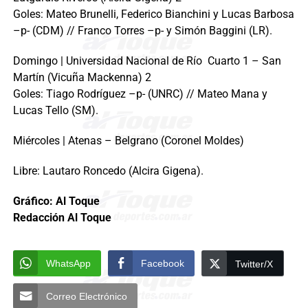
Goles: Mateo Brunelli, Federico Bianchini y Lucas Barbosa
–p- (CDM) // Franco Torres –p- y Simón Baggini (LR).
Domingo | Universidad Nacional de Río Cuarto 1 – San
Martín (Vicuña Mackenna) 2
Goles: Tiago Rodríguez –p- (UNRC) // Mateo Mana y
Lucas Tello (SM).
Miércoles | Atenas – Belgrano (Coronel Moldes)
Libre: Lautaro Roncedo (Alcira Gigena).
Gráfico: Al Toque
Redacción Al Toque
WhatsApp
Facebook
Twitter/X
Correo Electrónico