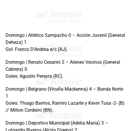
Domingo | Atlético Sampacho 0 – Acción Juvenil (General
Deheza) 1
Gol: Franco D’Andrea e/c (AJ).
Domingo | Renato Cesarini 2 – Ateneo Vecinos (General
Cabrera) 0
Goles: Agustín Pereyra (RC).
Domingo | Belgrano (Vicuña Mackenna) 4 – Banda Norte
1
Goles: Thiago Barrios, Ramiro Lazarte y Kevin Tusa -2- (B)
// Milton Cordeiro (BN).
Domingo | Deportivo Municipal (Adelia María) 3 –
Lutgardis Riveros (Alcira Gigena) 2