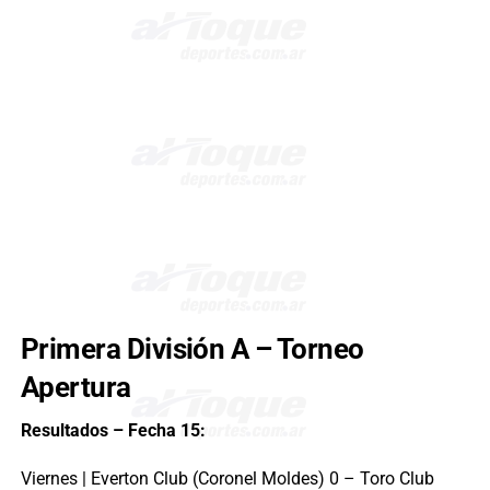
Primera División A – Torneo
Apertura
Resultados – Fecha 15:
Viernes | Everton Club (Coronel Moldes) 0 – Toro Club