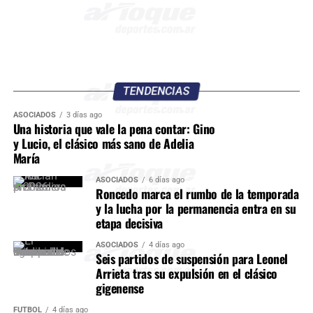
TENDENCIAS
ASOCIADOS
3 días ago
Una historia que vale la pena contar: Gino
y Lucio, el clásico más sano de Adelia
María
ASOCIADOS
6 días ago
Roncedo marca el rumbo de la temporada
y la lucha por la permanencia entra en su
etapa decisiva
ASOCIADOS
4 días ago
Seis partidos de suspensión para Leonel
Arrieta tras su expulsión en el clásico
gigenense
FÚTBOL
4 días ago