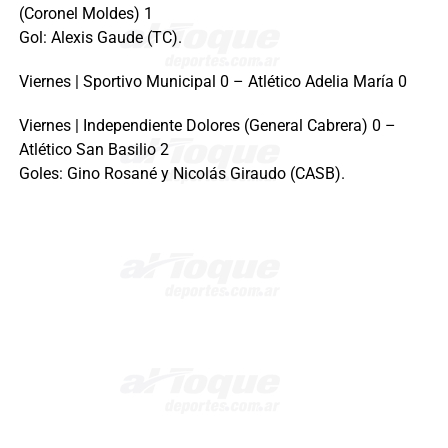
(Coronel Moldes) 1
Gol: Alexis Gaude (TC).
Viernes | Sportivo Municipal 0 – Atlético Adelia María 0
Viernes | Independiente Dolores (General Cabrera) 0 –
Atlético San Basilio 2
Goles: Gino Rosané y Nicolás Giraudo (CASB).