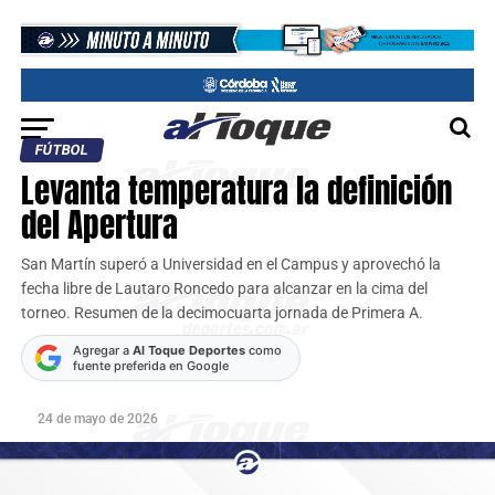
FÚTBOL
Levanta temperatura la definición
del Apertura
San Martín superó a Universidad en el Campus y aprovechó la
fecha libre de Lautaro Roncedo para alcanzar en la cima del
torneo. Resumen de la decimocuarta jornada de Primera A.
Agregar a
Al Toque Deportes
como
fuente preferida en Google
24 de mayo de 2026