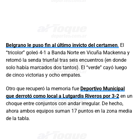
Belgrano le puso fin al último invicto del certamen
.
El
“tricolor” goleó 4-1 a Banda Norte en Vicuña Mackenna y
retomó la senda triunfal tras seis encuentros (en donde
solo había marcados dos tantos). El “verde” cayó luego
de cinco victorias y ocho empates.
Otro que recuperó la memoria fue
Deportivo Municipal
que derrotó como local a Lutgardis Riveros por 3-2
en un
choque entre conjuntos con andar irregular. De hecho,
ahora ambos equipos suman 17 puntos en la zona media
de la tabla.