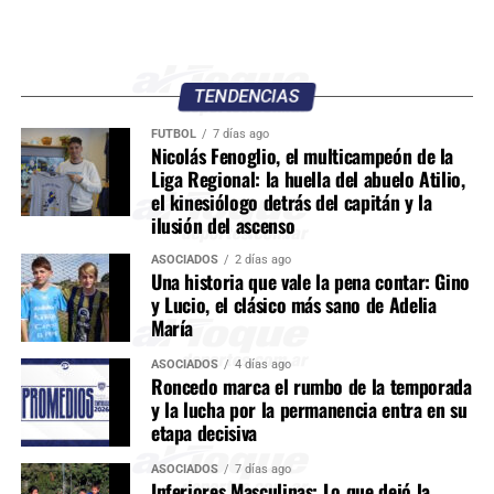
TENDENCIAS
FÚTBOL
7 días ago
Nicolás Fenoglio, el multicampeón de la
Liga Regional: la huella del abuelo Atilio,
el kinesiólogo detrás del capitán y la
ilusión del ascenso
ASOCIADOS
2 días ago
Una historia que vale la pena contar: Gino
y Lucio, el clásico más sano de Adelia
María
ASOCIADOS
4 días ago
Roncedo marca el rumbo de la temporada
y la lucha por la permanencia entra en su
etapa decisiva
ASOCIADOS
7 días ago
Inferiores Masculinas: Lo que dejó la