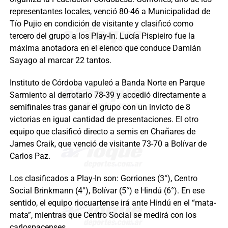
representantes locales, venció 80-46 a Municipalidad de
Tío Pujio en condición de visitante y clasificó como
tercero del grupo a los Play-In. Lucía Pispieiro fue la
máxima anotadora en el elenco que conduce Damián
Sayago al marcar 22 tantos.
Instituto de Córdoba vapuleó a Banda Norte en Parque
Sarmiento al derrotarlo 78-39 y accedió directamente a
semifinales tras ganar el grupo con un invicto de 8
victorias en igual cantidad de presentaciones. El otro
equipo que clasificó directo a semis en Chañares de
James Craik, que venció de visitante 73-70 a Bolívar de
Carlos Paz.
Los clasificados a Play-In son: Gorriones (3°), Centro
Social Brinkmann (4°), Bolívar (5°) e Hindú (6°). En ese
sentido, el equipo riocuartense irá ante Hindú en el “mata-
mata”, mientras que Centro Social se medirá con los
carlospacenses.