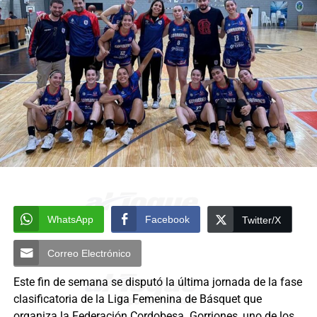
WhatsApp
Facebook
Twitter/X
Correo Electrónico
Este fin de semana se disputó la última jornada de la fase
clasificatoria de la Liga Femenina de Básquet que
organiza la Federación Cordobesa. Gorriones, uno de los