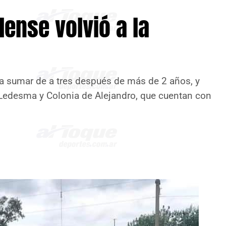
lense volvió a la
ó a sumar de a tres después de más de 2 años, y
Ledesma y Colonia de Alejandro, que cuentan con