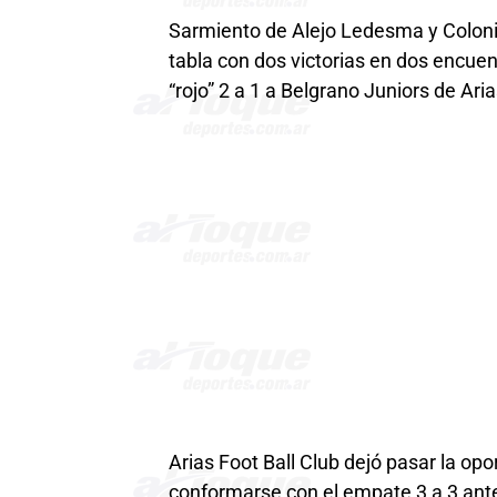
Sarmiento de Alejo Ledesma y Coloni
tabla con dos victorias en dos encuentr
“rojo” 2 a 1 a Belgrano Juniors de Aria
Arias Foot Ball Club dejó pasar la op
conformarse con el empate 3 a 3 ante