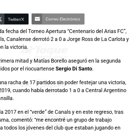
Correo Electrónico
Twitter/X
da fecha del Torneo Apertura “Centenario del Arias FC”,
ls, Canalense derrotó 2 a 0 a Jorge Ross de La Carlota y
 la victoria.
rimera mitad y Matías Borello aseguró en la segunda
igidos por el riocuartense
Sergio Di Santo
.
na racha de 17 partidos sin poder festejar una victoria,
2019, cuando había derrotado 1 a 0 a Central Argentino
nsilla.
 2017 en el “verde” de Canals y en este regreso, tras
sma, comentó: “me encontré un grupo de trabajo
 a todos los jóvenes del club que estaban jugando en