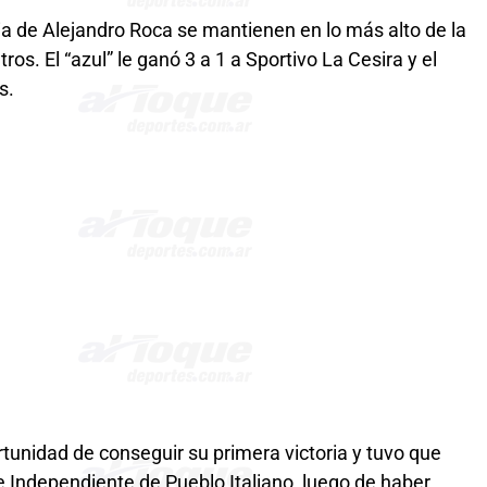
a de Alejandro Roca se mantienen en lo más alto de la
os. El “azul” le ganó 3 a 1 a Sportivo La Cesira y el
s.
ortunidad de conseguir su primera victoria y tuvo que
 Independiente de Pueblo Italiano, luego de haber