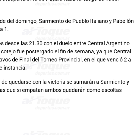
arde del domingo, Sarmiento de Pueblo Italiano y Pabellón
a 1.
s desde las 21.30 con el duelo entre Central Argentino
l cotejo fue postergado el fin de semana, ya que Central
vos de Final del Torneo Provincial, en el que venció 2 a
te instancia.
 de quedarse con la victoria se sumarán a Sarmiento y
ntras que si empatan ambos quedarán como escoltas