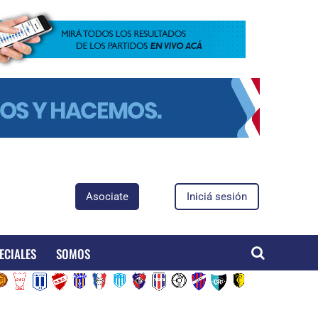
Asociate
Iniciá sesión
ECIALES
SOMOS