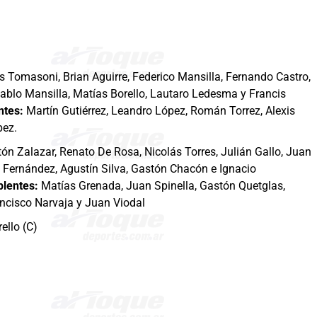
 Tomasoni, Brian Aguirre, Federico Mansilla, Fernando Castro,
ablo Mansilla, Matías Borello, Lautaro Ledesma y Francis
ntes:
Martín Gutiérrez, Leandro López, Román Torrez, Alexis
pez.
ón Zalazar, Renato De Rosa, Nicolás Torres, Julián Gallo, Juan
l Fernández, Agustín Silva, Gastón Chacón e Ignacio
plentes:
Matías Grenada, Juan Spinella, Gastón Quetglas,
ancisco Narvaja y Juan Viodal
ello (C)