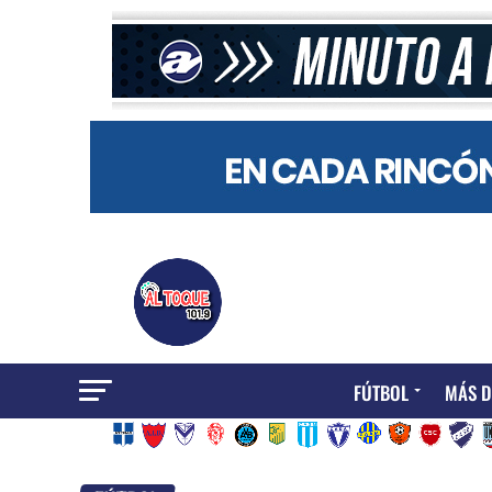
FÚTBOL
MÁS D