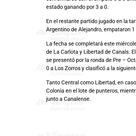
estado ganando por 3 a 0.
En el restante partido jugado en la t
Argentino de Alejandro, empataron 1 
La fecha se completará este miércole
de La Carlota y Libertad de Canals. E
se presentó por la ronda de Pre – Octa
0 a Los Zorros y clasificó a la siguien
Tanto Central como Libertad, en caso
Colonia en el lote de punteros, mie
junto a Canalense.