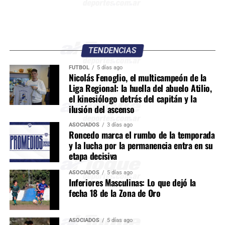
TENDENCIAS
FÚTBOL
5 días ago
Nicolás Fenoglio, el multicampeón de la
Liga Regional: la huella del abuelo Atilio,
el kinesiólogo detrás del capitán y la
ilusión del ascenso
ASOCIADOS
3 días ago
Roncedo marca el rumbo de la temporada
y la lucha por la permanencia entra en su
etapa decisiva
ASOCIADOS
5 días ago
Inferiores Masculinas: Lo que dejó la
fecha 18 de la Zona de Oro
ASOCIADOS
5 días ago