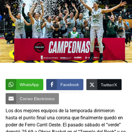
WhatsApp
Facebook
Twitter/X
Correo Electrónico
Los dos mejores equipos de la temporada dirimieron
hasta el punto final una corona que finalmente quedó en
poder de Ferro Carril Oeste. El pasado sábado el “verde”
derrotó 75-69 a Obras Basket en el “Templo del Rock” y se