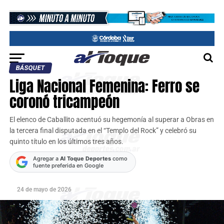
BÁSQUET
Liga Nacional Femenina: Ferro se
coronó tricampeón
El elenco de Caballito acentuó su hegemonía al superar a Obras en
la tercera final disputada en el “Templo del Rock” y celebró su
quinto título en los últimos tres años.
Agregar a
Al Toque Deportes
como
fuente preferida en Google
24 de mayo de 2026