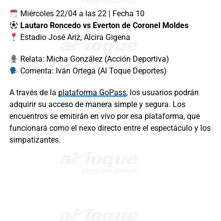
Miércoles 22/04 a las 22 | Fecha 10
Lautaro Roncedo vs Everton de Coronel Moldes
Estadio José Ariz, Alcira Gigena
Relata: Micha González (Acción Deportiva)
Comenta: Iván Ortega (Al Toque Deportes)
A través de la
plataforma GoPass
, los usuarios podrán
adquirir su acceso de manera simple y segura. Los
encuentros se emitirán en vivo por esa plataforma, que
funcionará como el nexo directo entre el espectáculo y los
simpatizantes.