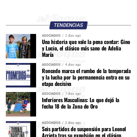
TENDENCIAS
ASOCIADOS
2 días ago
Una historia que vale la pena contar: Gino
y Lucio, el clásico más sano de Adelia
María
ASOCIADOS
4 días ago
Roncedo marca el rumbo de la temporada
y la lucha por la permanencia entra en su
etapa decisiva
ASOCIADOS
7 días ago
Inferiores Masculinas: Lo que dejó la
fecha 18 de la Zona de Oro
ASOCIADOS
2 días ago
Seis partidos de suspensión para Leonel
Arrieta tras su expulsión en el clásico