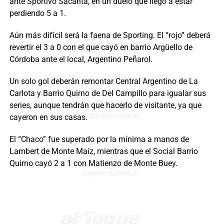
ante Sportivo Sacanta, en un duelo que llegó a estar
perdiendo 5 a 1.
Aún más difícil será la faena de Sporting. El “rojo” deberá
revertir el 3 a 0 con el que cayó en barrio Argüello de
Córdoba ante el local, Argentino Peñarol.
Un solo gol deberán remontar Central Argentino de La
Carlota y Barrio Quirno de Del Campillo para igualar sus
series, aunque tendrán que hacerlo de visitante, ya que
cayeron en sus casas.
El “Chaco” fue superado por la mínima a manos de
Lambert de Monte Maíz, mientras que el Social Barrio
Quirno cayó 2 a 1 con Matienzo de Monte Buey.