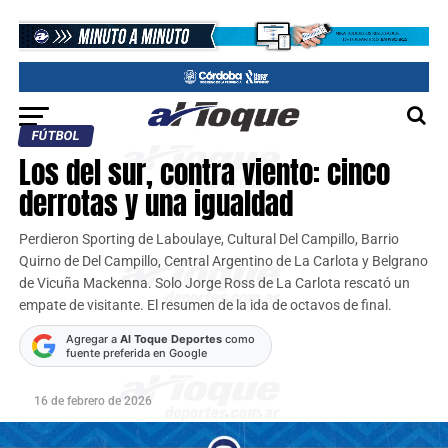
FÚTBOL
Los del sur, contra viento: cinco
derrotas y una igualdad
Perdieron Sporting de Laboulaye, Cultural Del Campillo, Barrio
Quirno de Del Campillo, Central Argentino de La Carlota y Belgrano
de Vicuña Mackenna. Solo Jorge Ross de La Carlota rescató un
empate de visitante. El resumen de la ida de octavos de final.
Agregar a
Al Toque Deportes
como
fuente preferida en Google
16 de febrero de 2026