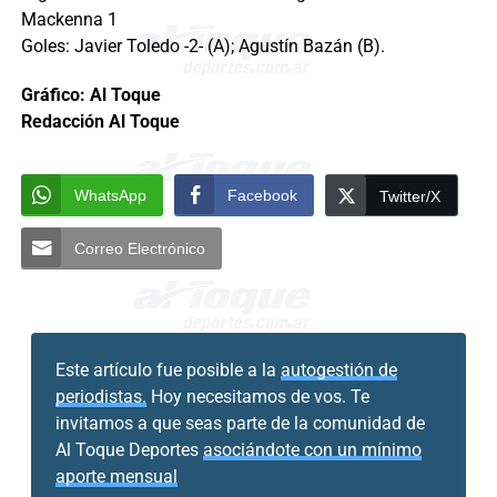
Mackenna 1
Goles: Javier Toledo -2- (A); Agustín Bazán (B).
Gráfico: Al Toque
Redacción Al Toque
WhatsApp
Facebook
Twitter/X
Correo Electrónico
Este artículo fue posible a la
autogestión de
periodistas.
Hoy necesitamos de vos. Te
invitamos a que seas parte de la comunidad de
Al Toque Deportes
asociándote con un mínimo
aporte mensual