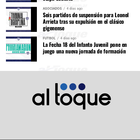
ASOCIADOS
4 días ago
Seis partidos de suspensión para Leonel
Arrieta tras su expulsión en el clásico
gigenense
FÚTBOL
4 días ago
La Fecha 18 del Infanto Juvenil pone en
juego una nueva jornada de formación