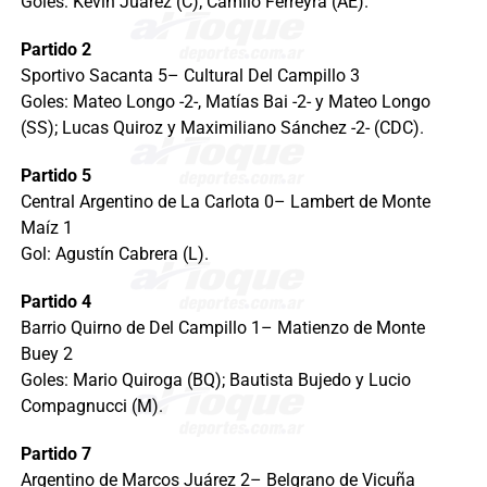
Goles: Kevin Juárez (C); Camilo Ferreyra (AE).
Partido 2
Sportivo Sacanta 5– Cultural Del Campillo 3
Goles: Mateo Longo -2-, Matías Bai -2- y Mateo Longo
(SS); Lucas Quiroz y Maximiliano Sánchez -2- (CDC).
Partido 5
Central Argentino de La Carlota 0– Lambert de Monte
Maíz 1
Gol: Agustín Cabrera (L).
Partido 4
Barrio Quirno de Del Campillo 1– Matienzo de Monte
Buey 2
Goles: Mario Quiroga (BQ); Bautista Bujedo y Lucio
Compagnucci (M).
Partido 7
Argentino de Marcos Juárez 2– Belgrano de Vicuña