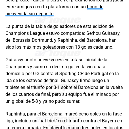
entre amigos o en tu plataforma con un
bono de
bienvenida sin depósito
.
La punta de la tabla de goleadores de esta edición de
Champions League estuvo compartida: Serhou Guirassy,
del Borussia Dortmund, y Raphinha, del Barcelona, han
sido los máximos goleadores con 13 goles cada uno.
Guirassy anotó nueve veces en la fase inicial de la
Champions y sumó su décimo gol en la victoria a
domicilio por 0-3 contra el Sporting CP de Portugal en la
ida de los octavos de final. Guirassy firmó luego un
triplete en el triunfo por 3-1 sobre el Barcelona en la vuelta
de los cuartos de final, pero su equipo fue eliminado por
un global de 5-3 y ya no pudo sumar.
Raphinha, para el Barcelona, marcó ocho goles en la fase
liga, incluido un ‘hat-trick’ en el triunfo contra el Bayern en
la tercera jornada. En playoffs marcó tres goles en los dos