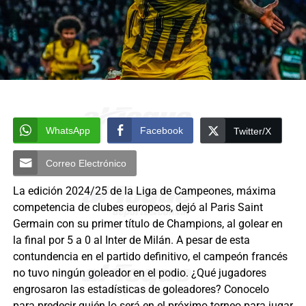
WhatsApp
Facebook
Twitter/X
Correo Electrónico
La edición 2024/25 de la Liga de Campeones, máxima
competencia de clubes europeos, dejó al Paris Saint
Germain con su primer título de Champions, al golear en
la final por 5 a 0 al Inter de Milán. A pesar de esta
contundencia en el partido definitivo, el campeón francés
no tuvo ningún goleador en el podio. ¿Qué jugadores
engrosaron las estadísticas de goleadores? Conocelo
para predecir quién lo será en el próximo torneo para jugar