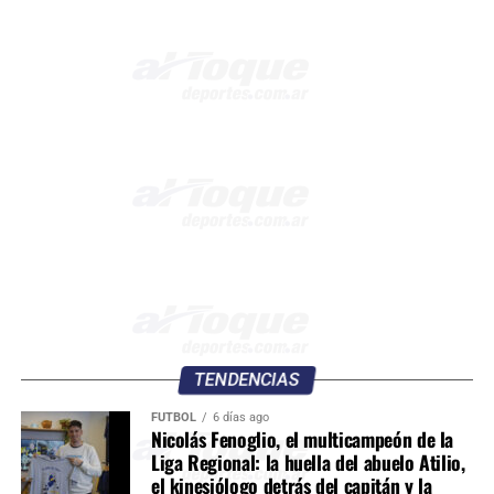
TENDENCIAS
FÚTBOL
6 días ago
Nicolás Fenoglio, el multicampeón de la
Liga Regional: la huella del abuelo Atilio,
el kinesiólogo detrás del capitán y la