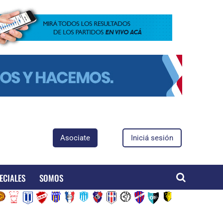
Asociate
Iniciá sesión
ECIALES
SOMOS