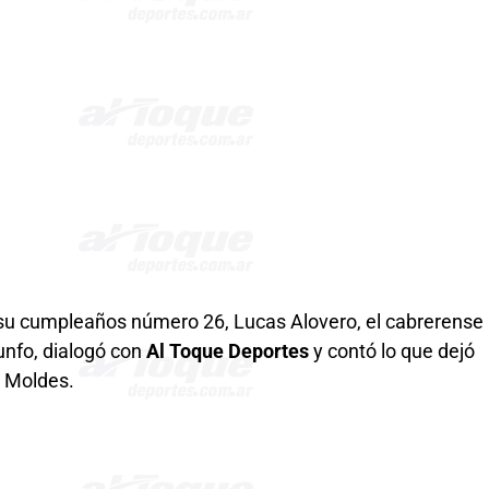
 su cumpleaños número 26, Lucas Alovero, el cabrerense
iunfo, dialogó con
Al Toque Deportes
y contó lo que dejó
l Moldes.