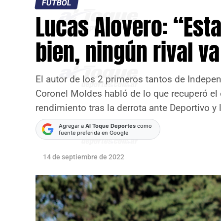
FÚTBOL
Lucas Alovero: “Est
bien, ningún rival v
El autor de los 2 primeros tantos de Indepe
Coronel Moldes habló de lo que recuperó el 
rendimiento tras la derrota ante Deportivo y l
Agregar a
Al Toque Deportes
como
fuente preferida en Google
14 de septiembre de 2022