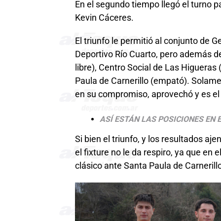
En el segundo tiempo llegó el turno p
Kevin Cáceres.
El triunfo le permitió al conjunto de
Deportivo Río Cuarto, pero además d
libre), Centro Social de Las Higueras
Paula de Carnerillo (empató). Solame
en su compromiso, aprovechó y es el 
ASÍ ESTÁN LAS POSICIONES EN 
Si bien el triunfo, y los resultados aj
el fixture no le da respiro, ya que en
clásico ante Santa Paula de Carnerill