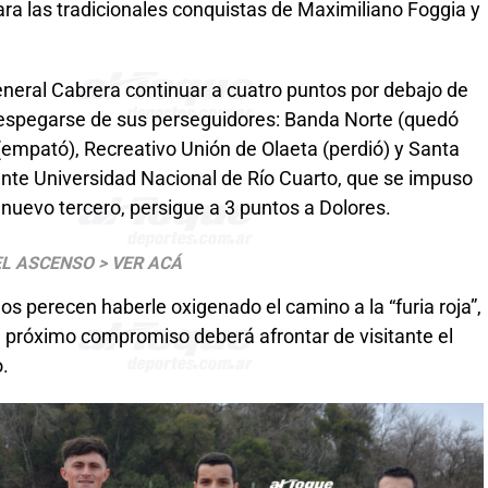
ara las tradicionales conquistas de Maximiliano Foggia y
 General Cabrera continuar a cuatro puntos por debajo de
espegarse de sus perseguidores: Banda Norte (quedó
 (empató), Recreativo Unión de Olaeta (perdió) y Santa
nte Universidad Nacional de Río Cuarto, que se impuso
nuevo tercero, persigue a 3 puntos a Dolores.
EL ASCENSO > VER ACÁ
enos perecen haberle oxigenado el camino a la “furia roja”,
 el próximo compromiso deberá afrontar de visitante el
o.