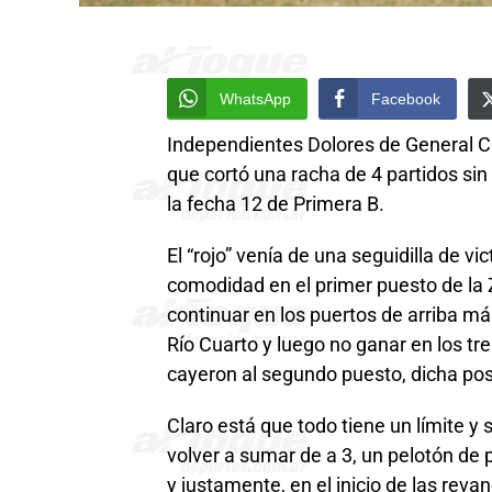
WhatsApp
Facebook
Independientes Dolores de General C
que cortó una racha de 4 partidos si
la fecha 12 de Primera B.
El “rojo” venía de una seguidilla de v
comodidad en el primer puesto de la
continuar en los puertos de arriba má
Río Cuarto y luego no ganar en los t
cayeron al segundo puesto, dicha pos
Claro está que todo tiene un límite y
volver a sumar de a 3, un pelotón d
y justamente, en el inicio de las revan