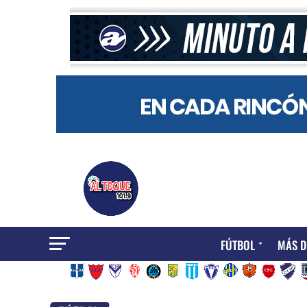
FÚTBOL
MÁS D