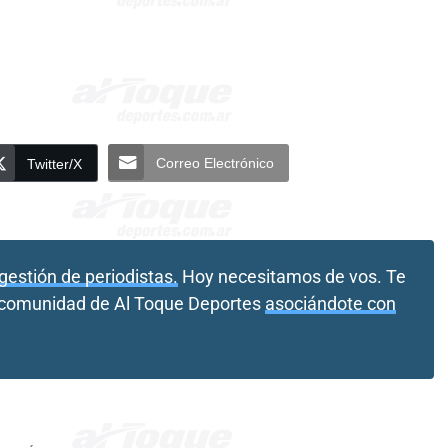
Correo Electrónico
Twitter/X
gestión de periodistas.
Hoy necesitamos de vos. Te
a comunidad de Al Toque Deportes
asociándote con