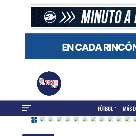
FÚTBOL
MÁS D