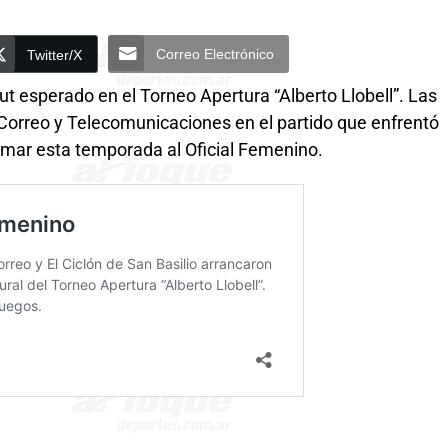
Correo Electrónico
Twitter/X
but esperado en el Torneo Apertura “Alberto Llobell”. Las
 Correo y Telecomunicaciones en el partido que enfrentó
sumar esta temporada al Oficial Femenino.