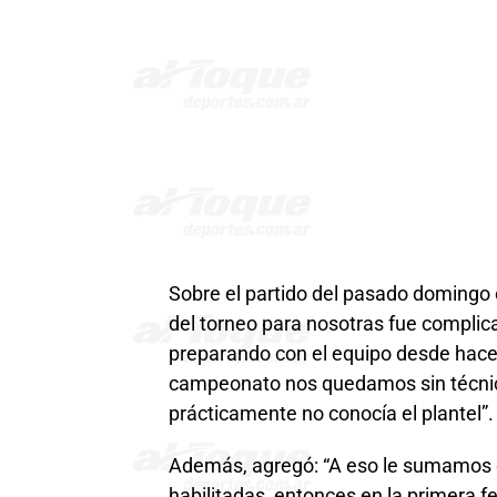
Sobre el partido del pasado domingo o
del torneo para nosotras fue complica
preparando con el equipo desde hace
campeonato nos quedamos sin técnico
prácticamente no conocía el plantel”.
Además, agregó: “A eso le sumamos q
habilitadas, entonces en la primera 