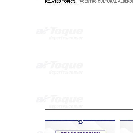
RELATED TOPICS:
CENTRO CULTURAL ALBERDI