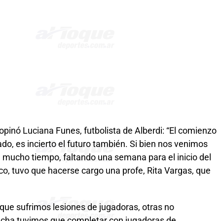
pinó Luciana Funes, futbolista de Alberdi: “El comienzo
do, es incierto el futuro también. Si bien nos venimos
 mucho tiempo, faltando una semana para el inicio del
, tuvo que hacerse cargo una profe, Rita Vargas, que
ue sufrimos lesiones de jugadoras, otras no
fecha tuvimos que completar con jugadoras de