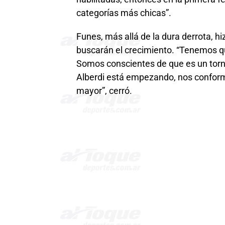
categorías más chicas”.
Funes, más allá de la dura derrota, h
buscarán el crecimiento. “Tenemos q
Somos conscientes de que es un tor
Alberdi está empezando, nos conform
mayor”, cerró.