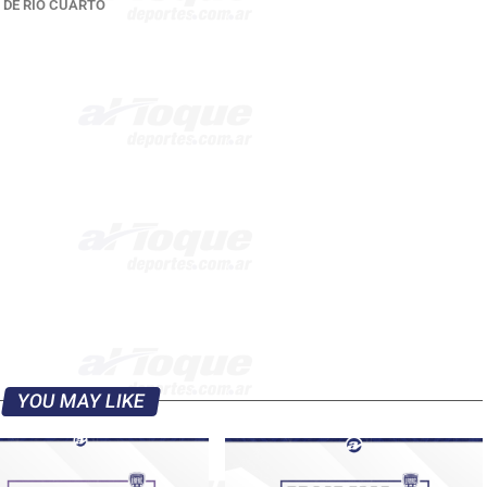
 DE RÍO CUARTO
YOU MAY LIKE