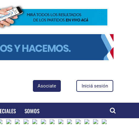
Asociate
Iniciá sesión
ECIALES
SOMOS