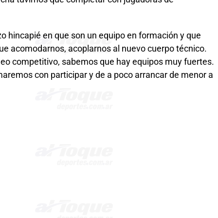
izo hincapié en que son un equipo en formación y que
ue acomodarnos, acoplarnos al nuevo cuerpo técnico.
neo competitivo, sabemos que hay equipos muy fuertes.
aremos con participar y de a poco arrancar de menor a