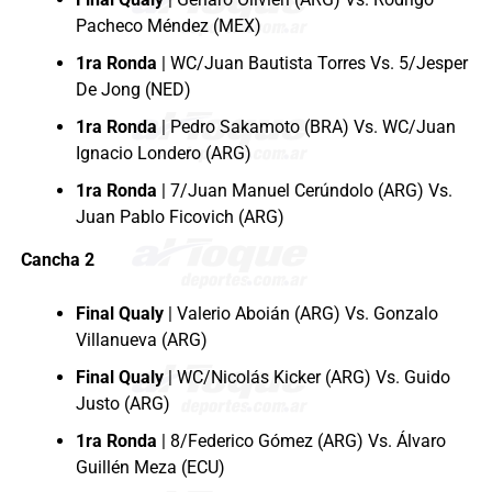
Pacheco Méndez (MEX)
1ra Ronda
| WC/Juan Bautista Torres Vs. 5/Jesper
De Jong (NED)
1ra Ronda
| Pedro Sakamoto (BRA) Vs. WC/Juan
Ignacio Londero (ARG)
1ra Ronda
| 7/Juan Manuel Cerúndolo (ARG) Vs.
Juan Pablo Ficovich (ARG)
Cancha 2
Final Qualy
| Valerio Aboián (ARG) Vs. Gonzalo
Villanueva (ARG)
Final Qualy
| WC/Nicolás Kicker (ARG) Vs. Guido
Justo (ARG)
1ra Ronda
| 8/Federico Gómez (ARG) Vs. Álvaro
Guillén Meza (ECU)