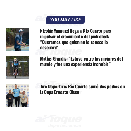
YOU MAY LIKE
Nicolás Yannuzzi llega a Río Cuarto para
impulsar el crecimiento del pickleball:
“Queremos que quien no lo conoce lo
descubra”
Matías Grandis: “Estuve entre los mejores del
mundo y fue una experiencia increíble”
Tiro Deportivo: Río Cuarto sumó dos podios en
la Copa Ernesto Olsen