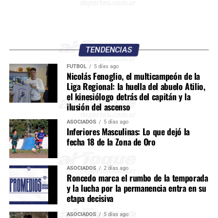
TENDENCIAS
FÚTBOL
5 días ago
Nicolás Fenoglio, el multicampeón de la
Liga Regional: la huella del abuelo Atilio,
el kinesiólogo detrás del capitán y la
ilusión del ascenso
ASOCIADOS
5 días ago
Inferiores Masculinas: Lo que dejó la
fecha 18 de la Zona de Oro
ASOCIADOS
2 días ago
Roncedo marca el rumbo de la temporada
y la lucha por la permanencia entra en su
etapa decisiva
ASOCIADOS
5 días ago