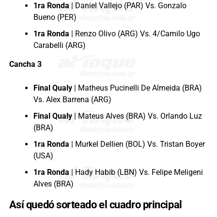
1ra Ronda
| Daniel Vallejo (PAR) Vs. Gonzalo
Bueno (PER)
1ra Ronda
| Renzo Olivo (ARG) Vs. 4/Camilo Ugo
Carabelli (ARG)
Cancha 3
Final Qualy
| Matheus Pucinelli De Almeida (BRA)
Vs. Alex Barrena (ARG)
Final Qualy
| Mateus Alves (BRA) Vs. Orlando Luz
(BRA)
1ra Ronda
| Murkel Dellien (BOL) Vs. Tristan Boyer
(USA)
1ra Ronda
| Hady Habib (LBN) Vs. Felipe Meligeni
Alves (BRA)
Así quedó sorteado el cuadro principal