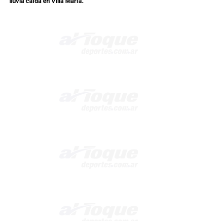
lluvia caída en Villa María.