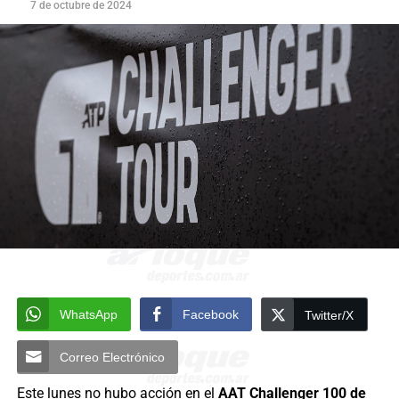
7 de octubre de 2024
WhatsApp
Facebook
Twitter/X
Correo Electrónico
Este lunes no hubo acción en el
AAT Challenger 100 de