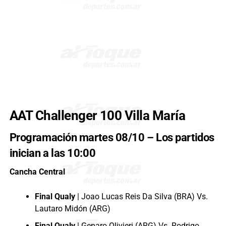
AAT Challenger 100 Villa María
Programación martes 08/10 – Los partidos
inician a las 10:00
Cancha Central
Final Qualy
| Joao Lucas Reis Da Silva (BRA) Vs.
Lautaro Midón (ARG)
Final Qualy
| Genaro Olivieri (ARG) Vs. Rodrigo