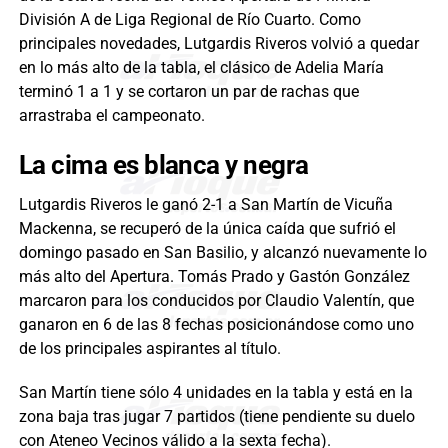
División A de Liga Regional de Río Cuarto. Como
principales novedades, Lutgardis Riveros volvió a quedar
en lo más alto de la tabla, el clásico de Adelia María
terminó 1 a 1 y se cortaron un par de rachas que
arrastraba el campeonato.
La cima es blanca y negra
Lutgardis Riveros le ganó 2-1 a San Martín de Vicuña
Mackenna, se recuperó de la única caída que sufrió el
domingo pasado en San Basilio, y alcanzó nuevamente lo
más alto del Apertura. Tomás Prado y Gastón González
marcaron para los conducidos por Claudio Valentín, que
ganaron en 6 de las 8 fechas posicionándose como uno
de los principales aspirantes al título.
San Martín tiene sólo 4 unidades en la tabla y está en la
zona baja tras jugar 7 partidos (tiene pendiente su duelo
con Ateneo Vecinos válido a la sexta fecha).