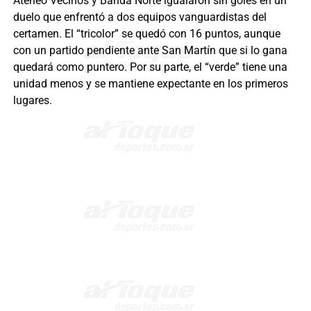
Ateneo Vecinos y Banda Norte igualaron sin goles en un
duelo que enfrentó a dos equipos vanguardistas del
certamen. El “tricolor” se quedó con 16 puntos, aunque
con un partido pendiente ante San Martín que si lo gana
quedará como puntero. Por su parte, el “verde” tiene una
unidad menos y se mantiene expectante en los primeros
lugares.