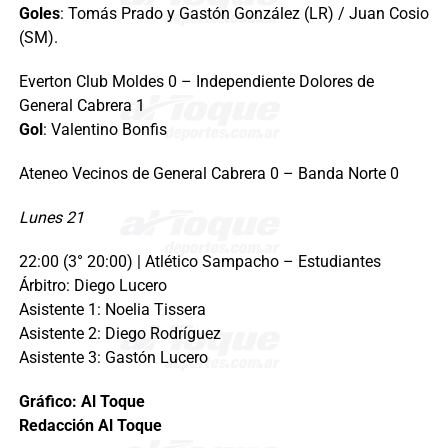
Goles
: Tomás Prado y Gastón González (LR) / Juan Cosio
(SM).
Everton Club Moldes 0 – Independiente Dolores de
General Cabrera 1
Gol
: Valentino Bonfis
Ateneo Vecinos de General Cabrera 0 – Banda Norte 0
Lunes 21
22:00 (3° 20:00) | Atlético Sampacho – Estudiantes
Árbitro: Diego Lucero
Asistente 1: Noelia Tissera
Asistente 2: Diego Rodríguez
Asistente 3: Gastón Lucero
Gráfico: Al Toque
Redacción Al Toque