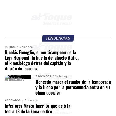
TENDENCIAS
FÚTBOL
5 días ago
Nicolás Fenoglio, el multicampeón de la
Liga Regional: la huella del abuelo Atilio,
el kinesiólogo detrás del capitán y la
ilusión del ascenso
ASOCIADOS
3 días ago
Roncedo marca el rumbo de la temporada
y la lucha por la permanencia entra en su
etapa decisiva
ASOCIADOS
5 días ago
Inferiores Masculinas: Lo que dejó la
fecha 18 de la Zona de Oro