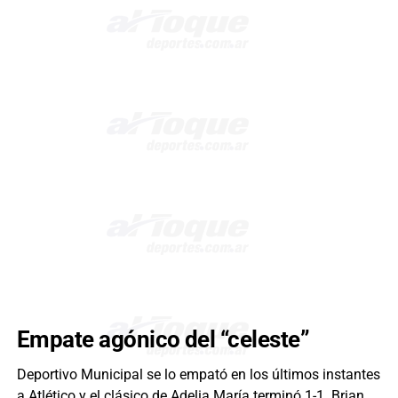
Empate agónico del “celeste”
Deportivo Municipal se lo empató en los últimos instantes
a Atlético y el clásico de Adelia María terminó 1-1. Brian