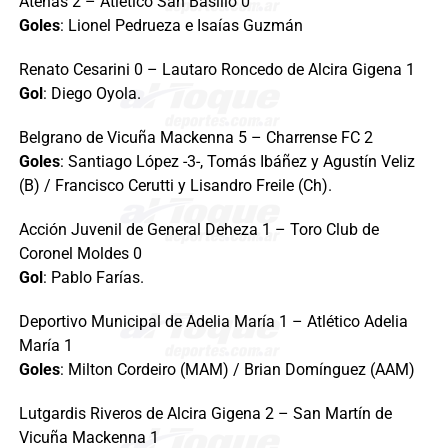
Atenas 2 – Atlético San Basilio 0
Goles
: Lionel Pedrueza e Isaías Guzmán
Renato Cesarini 0 – Lautaro Roncedo de Alcira Gigena 1
Gol
: Diego Oyola.
Belgrano de Vicuña Mackenna 5 – Charrense FC 2
Goles
: Santiago López -3-, Tomás Ibáñez y Agustín Veliz
(B) / Francisco Cerutti y Lisandro Freile (Ch).
Acción Juvenil de General Deheza 1 – Toro Club de
Coronel Moldes 0
Gol
: Pablo Farías.
Deportivo Municipal de Adelia María 1 – Atlético Adelia
María 1
Goles
: Milton Cordeiro (MAM) / Brian Domínguez (AAM)
Lutgardis Riveros de Alcira Gigena 2 – San Martín de
Vicuña Mackenna 1