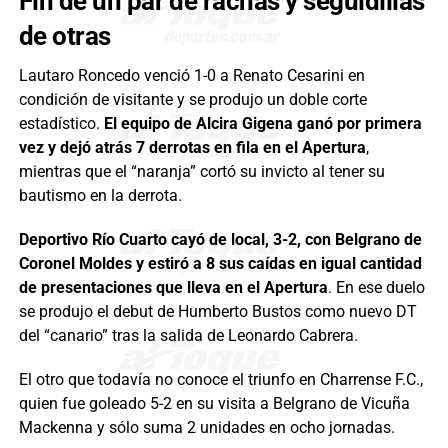
Fin de un par de rachas y seguidillas
de otras
Lautaro Roncedo venció 1-0 a Renato Cesarini en
condición de visitante y se produjo un doble corte
estadístico.
El equipo de Alcira Gigena ganó por primera
vez y dejó atrás 7 derrotas en fila en el Apertura
,
mientras que el “naranja” cortó su invicto al tener su
bautismo en la derrota.
Deportivo Río Cuarto cayó de local, 3-2, con Belgrano de
Coronel Moldes y estiró a 8 sus caídas en igual cantidad
de presentaciones que lleva en el Apertura
. En ese duelo
se produjo el debut de Humberto Bustos como nuevo DT
del “canario” tras la salida de Leonardo Cabrera.
El otro que todavía no conoce el triunfo en Charrense F.C.,
quien fue goleado 5-2 en su visita a Belgrano de Vicuña
Mackenna y sólo suma 2 unidades en ocho jornadas.