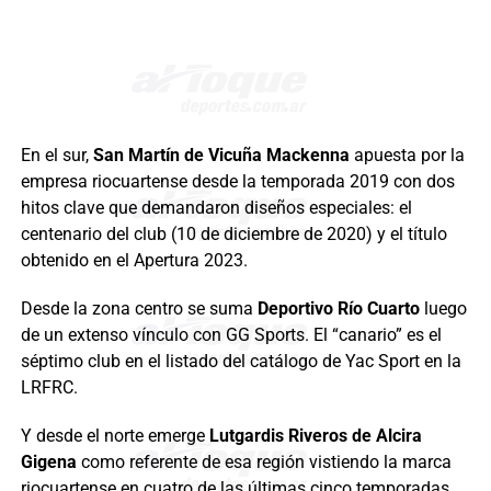
En el sur,
San Martín de Vicuña Mackenna
apuesta por la
empresa riocuartense desde la temporada 2019 con dos
hitos clave que demandaron diseños especiales: el
centenario del club (10 de diciembre de 2020) y el título
obtenido en el Apertura 2023.
Desde la zona centro se suma
Deportivo Río Cuarto
luego
de un extenso vínculo con GG Sports. El “canario” es el
séptimo club en el listado del catálogo de Yac Sport en la
LRFRC.
Y desde el norte emerge
Lutgardis Riveros de Alcira
Gigena
como referente de esa región vistiendo la marca
riocuartense en cuatro de las últimas cinco temporadas.