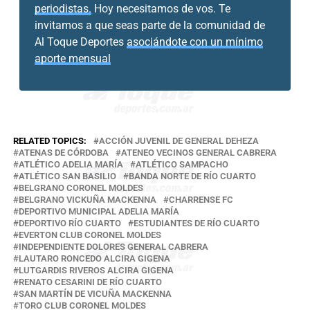
periodistas.
Hoy necesitamos de vos. Te
invitamos a que seas parte de la comunidad de
Al Toque Deportes
asociándote con un mínimo
aporte mensual
RELATED TOPICS:
ACCIÓN JUVENIL DE GENERAL DEHEZA
ATENAS DE CÓRDOBA
ATENEO VECINOS GENERAL CABRERA
ATLÉTICO ADELIA MARÍA
ATLÉTICO SAMPACHO
ATLÉTICO SAN BASILIO
BANDA NORTE DE RÍO CUARTO
BELGRANO CORONEL MOLDES
BELGRANO VICKUÑA MACKENNA
CHARRENSE FC
DEPORTIVO MUNICIPAL ADELIA MARÍA
DEPORTIVO RÍO CUARTO
ESTUDIANTES DE RÍO CUARTO
EVERTON CLUB CORONEL MOLDES
INDEPENDIENTE DOLORES GENERAL CABRERA
LAUTARO RONCEDO ALCIRA GIGENA
LUTGARDIS RIVEROS ALCIRA GIGENA
RENATO CESARINI DE RÍO CUARTO
SAN MARTÍN DE VICUÑA MACKENNA
TORO CLUB CORONEL MOLDES