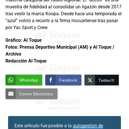
muestra de fidelidad al consolidar un ligazón desde 2017
tras vestir la marca Koopa. Desde hace una temporada el
“azul” volvió a recurrir a la firma riocuartense tras pasar
por Yac Sport y Crew.
Gráfico: Al Toque
Fotos: Prensa Deportivo Municipal (AM) y Al Toque /
Archivo
Redacción Al Toque
WhatsApp
Facebook
Twitter/X
Correo Electrónico
Este artículo fue posible a la
autogestión de