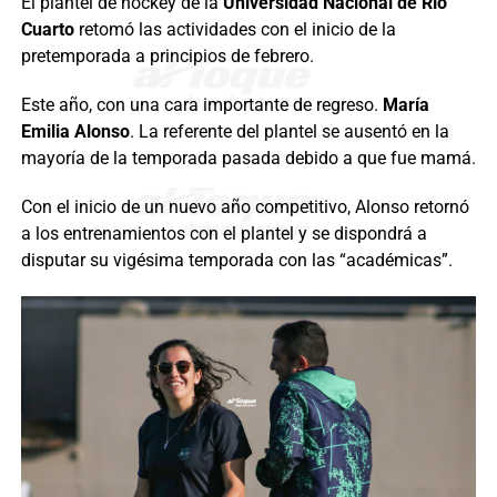
El plantel de hockey de la
Universidad Nacional de Río
Cuarto
retomó las actividades con el inicio de la
pretemporada a principios de febrero.
Este año, con una cara importante de regreso.
María
Emilia Alonso
. La referente del plantel se ausentó en la
mayoría de la temporada pasada debido a que fue mamá.
Con el inicio de un nuevo año competitivo, Alonso retornó
a los entrenamientos con el plantel y se dispondrá a
disputar su vigésima temporada con las “académicas”.