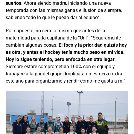
sueños
. Ahora siendo madre, iniciando una nueva
temporada con las mismas ganas e ilusión de siempre,
sabiendo todo lo que le puedo dar al equipo”.
Por supuesto, no será lo mismo que antes de la
maternidad para la capitana de la “Uni”: “Seguramente
cambian algunas cosas.
El foco y la prioridad quizás hoy
es otra, y antes el hockey tenía mucho peso en mi vida.
Hoy lo sigue teniendo, pero enfocada en otro lugar
.
Siempre estaré comprometida 100% con el equipo y
trabajaré a la par del grupo. Implicará un esfuerzo extra
este año para organizarme y rendir como me gusta a mí”.