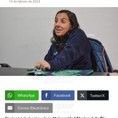
14 de febrero de 2024
WhatsApp
Facebook
Twitter/X
Correo Electrónico