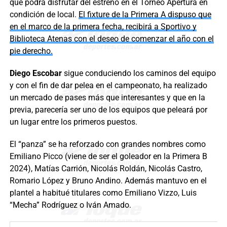
que podrá disfrutar del estreno en el Torneo Apertura en
condición de local.
El fixture de la Primera A dispuso que
en el marco de la primera fecha, recibirá a Sportivo y
Biblioteca Atenas con el deseo de comenzar el año con el
pie derecho.
Diego Escobar
sigue conduciendo los caminos del equipo
y con el fin de dar pelea en el campeonato, ha realizado
un mercado de pases más que interesantes y que en la
previa, parecería ser uno de los equipos que peleará por
un lugar entre los primeros puestos.
El “panza” se ha reforzado con grandes nombres como
Emiliano Picco (viene de ser el goleador en la Primera B
2024), Matías Carrión, Nicolás Roldán, Nicolás Castro,
Romario López y Bruno Andino. Además mantuvo en el
plantel a habitué titulares como Emiliano Vizzo, Luis
“Mecha” Rodríguez o Iván Amado.