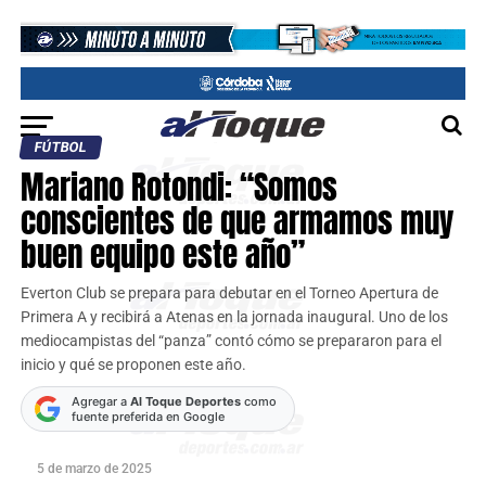
FÚTBOL
Mariano Rotondi: “Somos
conscientes de que armamos muy
buen equipo este año”
Everton Club se prepara para debutar en el Torneo Apertura de
Primera A y recibirá a Atenas en la jornada inaugural. Uno de los
mediocampistas del “panza” contó cómo se prepararon para el
inicio y qué se proponen este año.
Agregar a
Al Toque Deportes
como
fuente preferida en Google
5 de marzo de 2025