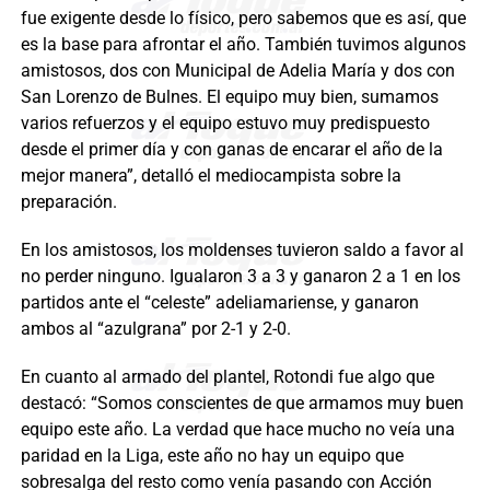
fue exigente desde lo físico, pero sabemos que es así, que
es la base para afrontar el año. También tuvimos algunos
amistosos, dos con Municipal de Adelia María y dos con
San Lorenzo de Bulnes. El equipo muy bien, sumamos
varios refuerzos y el equipo estuvo muy predispuesto
desde el primer día y con ganas de encarar el año de la
mejor manera”, detalló el mediocampista sobre la
preparación.
En los amistosos, los moldenses tuvieron saldo a favor al
no perder ninguno. Igualaron 3 a 3 y ganaron 2 a 1 en los
partidos ante el “celeste” adeliamariense, y ganaron
ambos al “azulgrana” por 2-1 y 2-0.
En cuanto al armado del plantel, Rotondi fue algo que
destacó: “Somos conscientes de que armamos muy buen
equipo este año. La verdad que hace mucho no veía una
paridad en la Liga, este año no hay un equipo que
sobresalga del resto como venía pasando con Acción