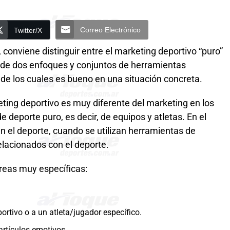
Correo Electrónico
Twitter/X
conviene distinguir entre el marketing deportivo “puro”
ta de dos enfoques y conjuntos de herramientas
e los cuales es bueno en una situación concreta.
ting deportivo es muy diferente del marketing en los
e deporte puro, es decir, de equipos y atletas. En el
n el deporte, cuando se utilizan herramientas de
elacionados con el deporte.
areas muy específicas:
ortivo o a un atleta/jugador específico.
 artículos emotivos.