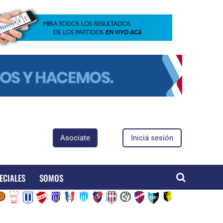
Asociate
Iniciá sesión
ECIALES
SOMOS