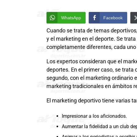
WhatsApp
Facebook
Cuando se trata de temas deportivos, 
y el marketing en el deporte. Se tra
completamente diferentes, cada uno d
Los expertos consideran que el marke
deportes. En el primer caso, se trata d
segundo, con el marketing ordinario e
marketing tradicionales en ámbitos r
El marketing deportivo tiene varias t
Impresionar a los aficionados.
Aumentar la fidelidad a un club dep
Animar a los periodistas a escribir