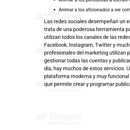
Animar a los aficionados a ser com
Las redes sociales desempeñan un en
trata de una poderosa herramienta pa
utilizan todos los canales de las red
Facebook, Instagram, Twitter y mucha
profesionales del marketing utilizan
gestionar todas las cuentas y public
día, hay muchos de estos servicios. U
plataforma moderna y muy funcional p
que permite crear y programar publi