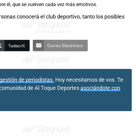
bre él, que se vuelven cada vez más emotivos.
onas conocerá el club deportivo, tanto los posibles
.
Correo Electrónico
Twitter/X
gestión de periodistas.
Hoy necesitamos de vos. Te
a comunidad de Al Toque Deportes
asociándote con