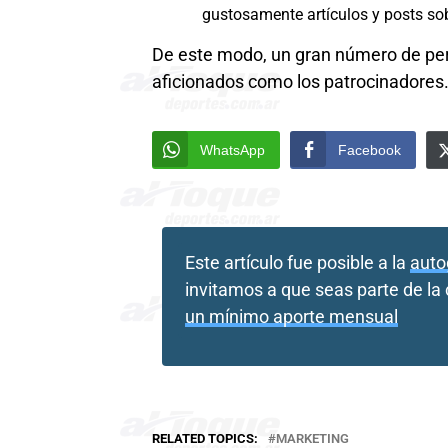
gustosamente artículos y posts so
De este modo, un gran número de pers
aficionados como los patrocinadores
WhatsApp
Facebook
Este artículo fue posible a la
auto
invitamos a que seas parte de l
un mínimo aporte mensual
RELATED TOPICS:
MARKETING