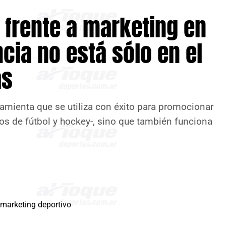
 frente a marketing en
ncia no está sólo en el
as
amienta que se utiliza con éxito para promocionar
pos de fútbol y hockey-, sino que también funciona