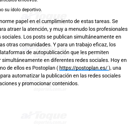
o su ídolo deportivo.
orme papel en el cumplimiento de estas tareas. Se
ra atraer la atención, y muy a menudo los profesionales
es sociales. Los posts se publican simultáneamente en
s otras comunidades. Y para un trabajo eficaz, los
 plataformas de autopublicación que les permiten
ar simultáneamente en diferentes redes sociales. Hoy en
no de ellos es Postoplan (
https://postoplan.es/
), una
ara automatizar la publicación en las redes sociales
caciones y promocionar contenidos.