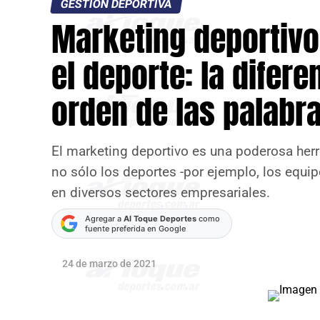
GESTIÓN DEPORTIVA
Marketing deportivo
el deporte: la difere
orden de las palabr
El marketing deportivo es una poderosa herr
no sólo los deportes -por ejemplo, los equi
en diversos sectores empresariales.
Agregar a
Al Toque Deportes
como
fuente preferida en Google
24 de marzo de 2021