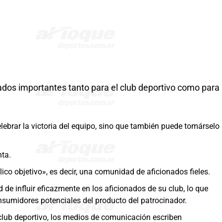
ados importantes tanto para el club deportivo como para
lebrar la victoria del equipo, sino que también puede tomárselo
nta.
ico objetivo», es decir, una comunidad de aficionados fieles.
d de influir eficazmente en los aficionados de su club, lo que
sumidores potenciales del producto del patrocinador.
l club deportivo, los medios de comunicación escriben