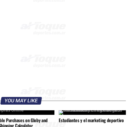
YOU MAY LIKE
able Purchases on Globy and
Estudiantes y el marketing deportivo
Shipping Calculator