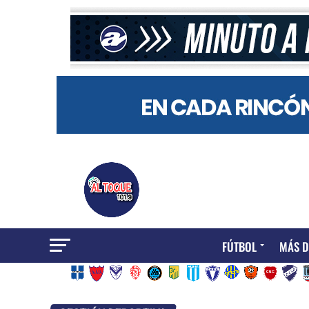
FÚTBOL
MÁS D