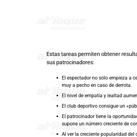
Estas tareas permiten obtener result
sus patrocinadores:
El espectador no sólo empieza a ce
muy a pecho en caso de derrota.
El nivel de empatía y lealtad aume
El club deportivo consigue un «públ
El patrocinador tiene la oportunida
supone un número creciente de con
Al ver la creciente popularidad de