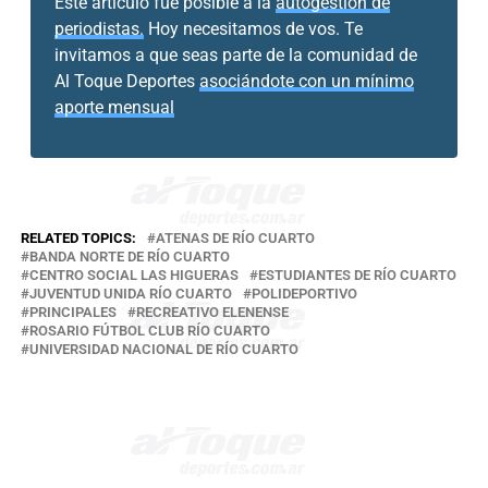
Este artículo fue posible a la
autogestión de
periodistas.
Hoy necesitamos de vos. Te
invitamos a que seas parte de la comunidad de
Al Toque Deportes
asociándote con un mínimo
aporte mensual
RELATED TOPICS:
ATENAS DE RÍO CUARTO
BANDA NORTE DE RÍO CUARTO
CENTRO SOCIAL LAS HIGUERAS
ESTUDIANTES DE RÍO CUARTO
JUVENTUD UNIDA RÍO CUARTO
POLIDEPORTIVO
PRINCIPALES
RECREATIVO ELENENSE
ROSARIO FÚTBOL CLUB RÍO CUARTO
UNIVERSIDAD NACIONAL DE RÍO CUARTO