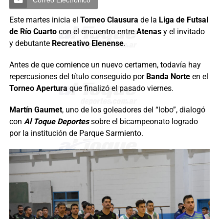
Este martes inicia el
Torneo Clausura
de la
Liga de Futsal
de Río Cuarto
con el encuentro entre
Atenas
y el invitado
y debutante
Recreativo Elenense
.
Antes de que comience un nuevo certamen, todavía hay
repercusiones del título conseguido por
Banda Norte
en el
Torneo Apertura
que finalizó el pasado viernes.
Martín Gaumet
, uno de los goleadores del “lobo”, dialogó
con
Al Toque Deportes
sobre el bicampeonato logrado
por la institución de Parque Sarmiento.