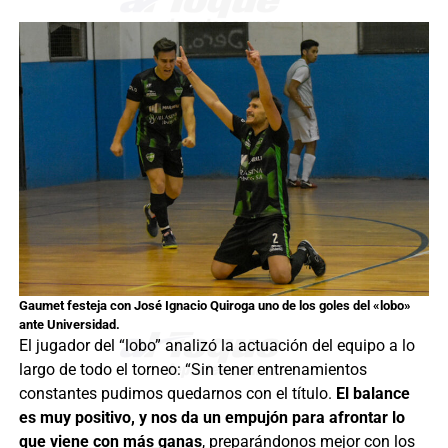
Gaumet festeja con José Ignacio Quiroga uno de los goles del «lobo»
ante Universidad.
El jugador del “lobo” analizó la actuación del equipo a lo
largo de todo el torneo: “Sin tener entrenamientos
constantes pudimos quedarnos con el título.
El balance
es muy positivo, y nos da un empujón para afrontar lo
que viene con más ganas
, preparándonos mejor con los