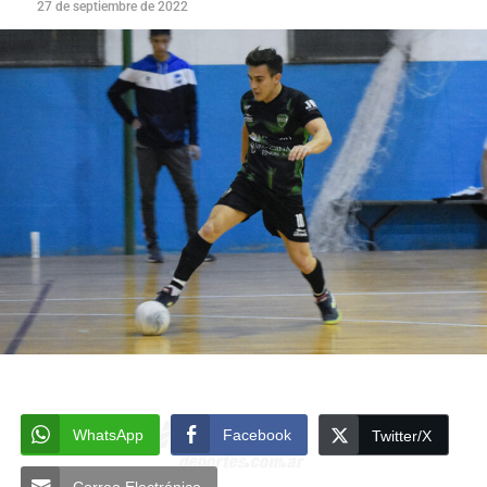
27 de septiembre de 2022
WhatsApp
Facebook
Twitter/X
Correo Electrónico