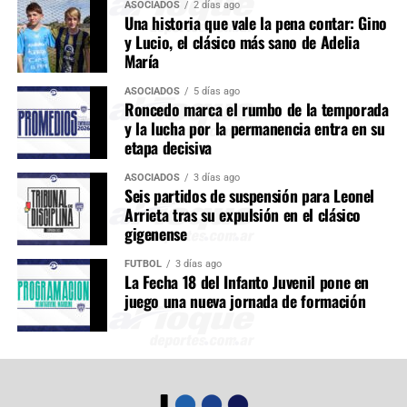
ASOCIADOS
2 días ago
Una historia que vale la pena contar: Gino
y Lucio, el clásico más sano de Adelia
María
ASOCIADOS
5 días ago
Roncedo marca el rumbo de la temporada
y la lucha por la permanencia entra en su
etapa decisiva
ASOCIADOS
3 días ago
Seis partidos de suspensión para Leonel
Arrieta tras su expulsión en el clásico
gigenense
FÚTBOL
3 días ago
La Fecha 18 del Infanto Juvenil pone en
juego una nueva jornada de formación