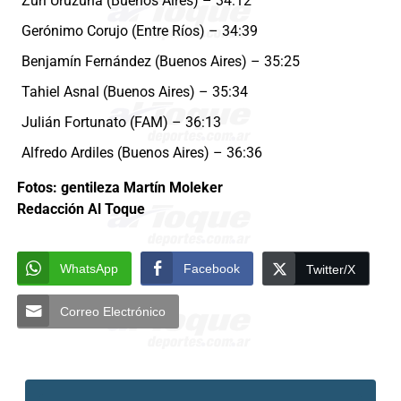
Zuri Uruzuna (Buenos Aires) – 34:12
Gerónimo Corujo (Entre Ríos) – 34:39
Benjamín Fernández (Buenos Aires) – 35:25
Tahiel Asnal (Buenos Aires) – 35:34
Julián Fortunato (FAM) – 36:13
Alfredo Ardiles (Buenos Aires) – 36:36
Fotos: gentileza Martín Moleker
Redacción Al Toque
WhatsApp
Facebook
Twitter/X
Correo Electrónico