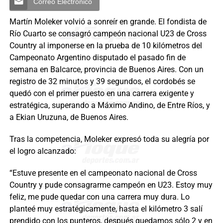
Correo Electrónico
Martín Moleker volvió a sonreír en grande. El fondista de
Río Cuarto se consagró campeón nacional U23 de Cross
Country al imponerse en la prueba de 10 kilómetros del
Campeonato Argentino disputado el pasado fin de
semana en Balcarce, provincia de Buenos Aires. Con un
registro de 32 minutos y 39 segundos, el cordobés se
quedó con el primer puesto en una carrera exigente y
estratégica, superando a Máximo Andino, de Entre Ríos, y
a Ekian Uruzuna, de Buenos Aires.
Tras la competencia, Moleker expresó toda su alegría por
el logro alcanzado:
“Estuve presente en el campeonato nacional de Cross
Country y pude consagrarme campeón en U23. Estoy muy
feliz, me pude quedar con una carrera muy dura. Lo
planteé muy estratégicamente, hasta el kilómetro 3 salí
prendido con los punteros, después quedamos sólo 2 y en