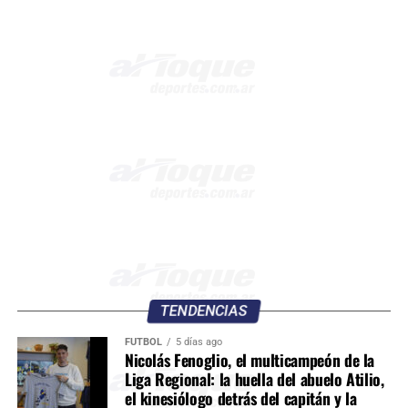
TENDENCIAS
FÚTBOL
5 días ago
Nicolás Fenoglio, el multicampeón de la
Liga Regional: la huella del abuelo Atilio,
el kinesiólogo detrás del capitán y la