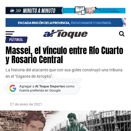
FÚTBOL
Massei, el vínculo entre Río Cuarto
y Rosario Central
La historia del atacante que con sus goles construyó una tribuna
en el “Gigante de Arroyito”.
Agregar a
Al Toque Deportes
como
fuente preferida en Google
27 de enero de 2021