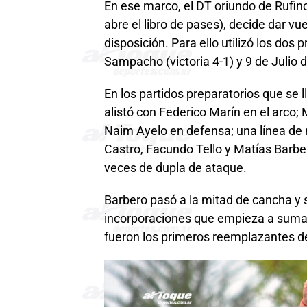
En ese marco, el DT oriundo de Rufino,
abre el libro de pases), decide dar vu
disposición. Para ello utilizó los dos
Sampacho (victoria 4-1) y 9 de Julio 
En los partidos preparatorios que se 
alistó con Federico Marín en el arco;
Naim Ayelo en defensa; una línea de
Castro, Facundo Tello y Matías Barbe
veces de dupla de ataque.
Barbero pasó a la mitad de cancha y s
incorporaciones que empieza a sumar 
fueron los primeros reemplazantes d