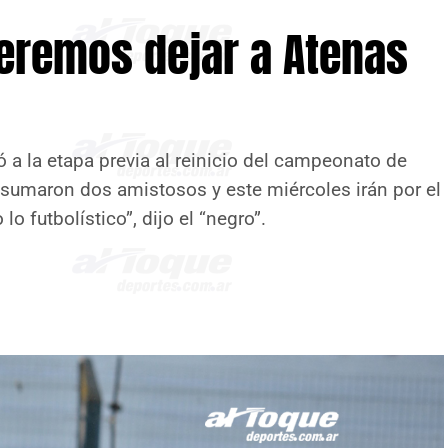
eremos dejar a Atenas
rió a la etapa previa al reinicio del campeonato de
 sumaron dos amistosos y este miércoles irán por el
o futbolístico”, dijo el “negro”.