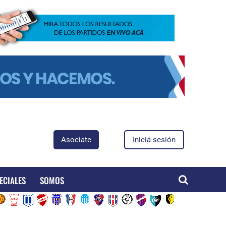
Asociate
Iniciá sesión
ECIALES
SOMOS