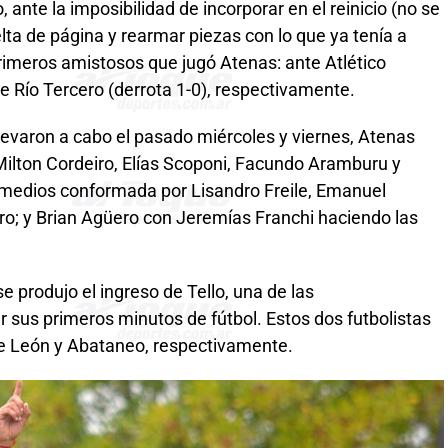
 ante la imposibilidad de incorporar en el reinicio (no se
elta de página y rearmar piezas con lo que ya tenía a
 primeros amistosos que jugó Atenas: ante Atlético
de Río Tercero (derrota 1-0), respectivamente.
llevaron a cabo el pasado miércoles y viernes, Atenas
 Milton Cordeiro, Elías Scoponi, Facundo Aramburu y
 medios conformada por Lisandro Freile, Emanuel
ro; y Brian Agüero con Jeremías Franchi haciendo las
e produjo el ingreso de Tello, una de las
sus primeros minutos de fútbol. Estos dos futbolistas
e León y Abataneo, respectivamente.