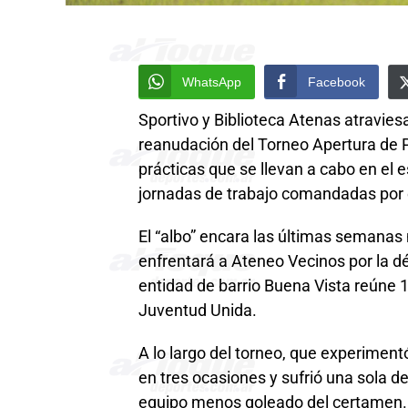
WhatsApp
Facebook
Sportivo y Biblioteca Atenas atravie
reanudación del Torneo Apertura de P
prácticas que se llevan a cabo en el e
jornadas de trabajo comandadas por 
El “albo” encara las últimas semanas
enfrentará a Ateneo Vecinos por la d
entidad de barrio Buena Vista reúne 18
Juventud Unida.
A lo largo del torneo, que experimen
en tres ocasiones y sufrió una sola de
equipo menos goleado del certamen.