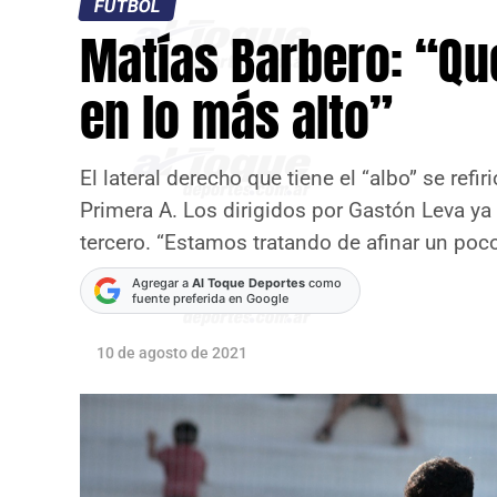
FÚTBOL
Matías Barbero: “Qu
en lo más alto”
El lateral derecho que tiene el “albo” se refi
Primera A. Los dirigidos por Gastón Leva ya
tercero. “Estamos tratando de afinar un poco l
Agregar a
Al Toque Deportes
como
fuente preferida en Google
10 de agosto de 2021