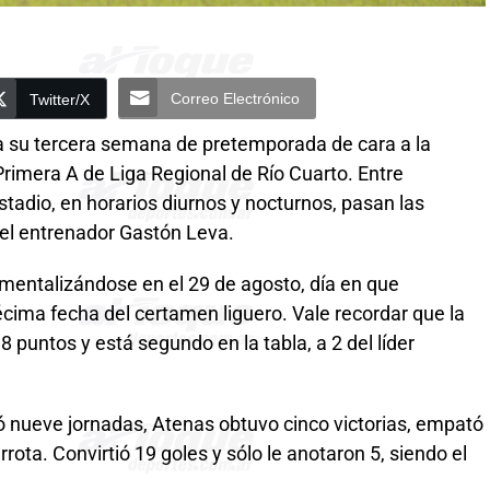
Correo Electrónico
Twitter/X
sa su tercera semana de pretemporada de cara a la
rimera A de Liga Regional de Río Cuarto. Entre
stadio, en horarios diurnos y nocturnos, pasan las
el entrenador Gastón Leva.
 mentalizándose en el 29 de agosto, día en que
écima fecha del certamen liguero. Vale recordar que la
 puntos y está segundo en la tabla, a 2 del líder
tó nueve jornadas, Atenas obtuvo cinco victorias, empató
rrota. Convirtió 19 goles y sólo le anotaron 5, siendo el