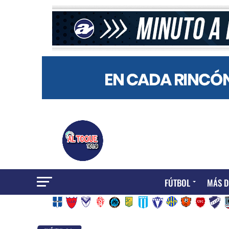
FÚTBOL
MÁS D