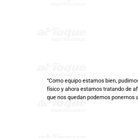
“Como equipo estamos bien, pudimos t
físico y ahora estamos tratando de a
que nos quedan podemos ponernos a p