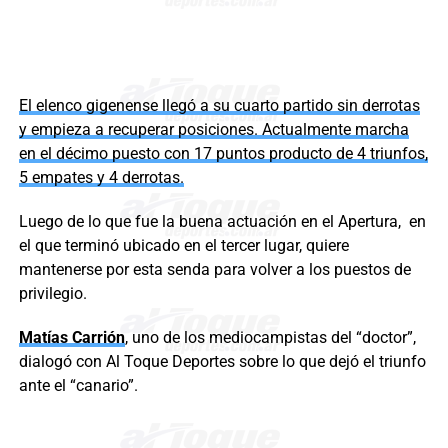
El elenco gigenense llegó a su cuarto partido sin derrotas
y empieza a recuperar posiciones. Actualmente marcha
en el décimo puesto con 17 puntos producto de 4 triunfos,
5 empates y 4 derrotas.
Luego de lo que fue la buena actuación en el Apertura, en
el que terminó ubicado en el tercer lugar, quiere
mantenerse por esta senda para volver a los puestos de
privilegio.
Matías Carrión
, uno de los mediocampistas del “doctor”,
dialogó con Al Toque Deportes sobre lo que dejó el triunfo
ante el “canario”.