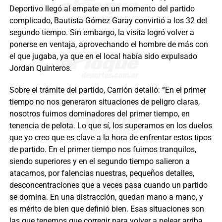
Deportivo llegó al empate en un momento del partido
complicado, Bautista Gómez Garay convirtió a los 32 del
segundo tiempo. Sin embargo, la visita logró volver a
ponerse en ventaja, aprovechando el hombre de más con
el que jugaba, ya que en el local había sido expulsado
Jordan Quinteros.
Sobre el trámite del partido, Carrión detalló: “En el primer
tiempo no nos generaron situaciones de peligro claras,
nosotros fuimos dominadores del primer tiempo, en
tenencia de pelota. Lo que sí, los superamos en los duelos
que yo creo que es clave a la hora de enfrentar estos tipos
de partido. En el primer tiempo nos fuimos tranquilos,
siendo superiores y en el segundo tiempo salieron a
atacarnos, por falencias nuestras, pequeños detalles,
desconcentraciones que a veces pasa cuando un partido
se domina. En una distracción, quedan mano a mano, y
es mérito de bien que definió bien. Esas situaciones son
las que tenemos que corregir para volver a pelear arriba,