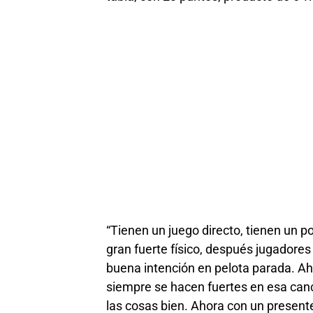
“Tienen un juego directo, tienen un p
gran fuerte físico, después jugadore
buena intención en pelota parada. Ahí 
siempre se hacen fuertes en esa can
las cosas bien. Ahora con un presente