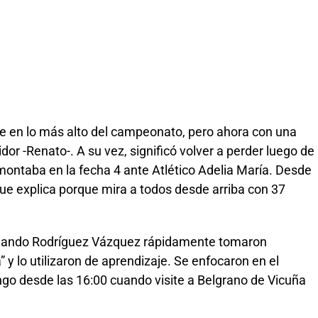
igue en lo más alto del campeonato, pero ahora con una
or -Renato-. A su vez, significó volver a perder luego de
emontaba en la fecha 4 ante Atlético Adelia María. Desde
o que explica porque mira a todos desde arriba con 37
rnando Rodríguez Vázquez rápidamente tomaron
 y lo utilizaron de aprendizaje. Se enfocaron en el
ngo desde las 16:00 cuando visite a Belgrano de Vicuña