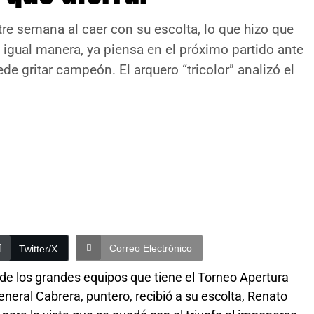
tre semana al caer con su escolta, lo que hizo que
 igual manera, ya piensa en el próximo partido ante
e gritar campeón. El arquero “tricolor” analizó el
Correo Electrónico
Twitter/X
 de los grandes equipos que tiene el Torneo Apertura
neral Cabrera, puntero, recibió a su escolta, Renato