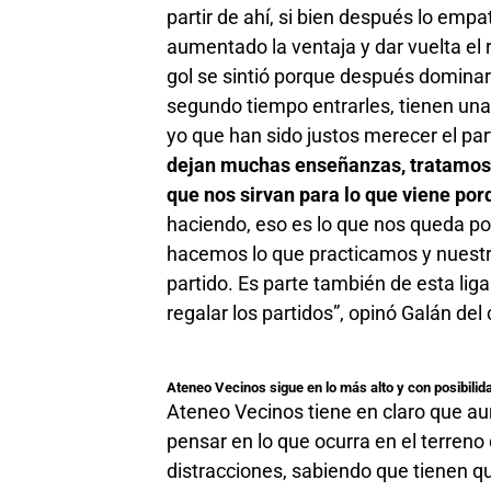
partir de ahí, si bien después lo e
aumentado la ventaja y dar vuelta el 
gol se sintió porque después dominar
segundo tiempo entrarles, tienen una
yo que han sido justos merecer el par
dejan muchas enseñanzas, tratamos de
que nos sirvan para lo que viene por
haciendo, eso es lo que nos queda por
hacemos lo que practicamos y nuestra
partido. Es parte también de esta lig
regalar los partidos”, opinó Galán d
Ateneo Vecinos sigue en lo más alto y con posibil
Ateneo Vecinos tiene en claro que a
pensar en lo que ocurra en el terreno
distracciones, sabiendo que tienen qu