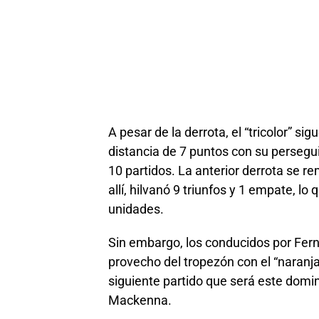
A pesar de la derrota, el “tricolor” s
distancia de 7 puntos con su perseguid
10 partidos. La anterior derrota se r
allí, hilvanó 9 triunfos y 1 empate, l
unidades.
Sin embargo, los conducidos por Fe
provecho del tropezón con el “naranja”
siguiente partido que será este domi
Mackenna.