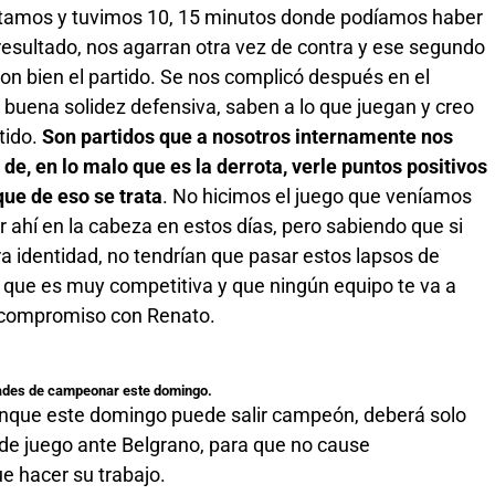
mpatamos y tuvimos 10, 15 minutos donde podíamos haber
resultado, nos agarran otra vez de contra y ese segundo
on bien el partido. Se nos complicó después en el
 buena solidez defensiva, saben a lo que juegan y creo
tido.
Son partidos que a nosotros internamente nos
, en lo malo que es la derrota, verle puntos positivos
que de eso se trata
. No hicimos el juego que veníamos
 ahí en la cabeza en estos días, pero sabiendo que si
 identidad, no tendrían que pasar estos lapsos de
a que es muy competitiva y que ningún equipo te va a
el compromiso con Renato.
idades de campeonar este domingo.
unque este domingo puede salir campeón, deberá solo
 de juego ante Belgrano, para que no cause
e hacer su trabajo.