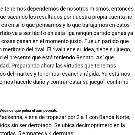
que tenemos dependemos de nosotros mismos, entonces
ue sacando los resultados por nuestra propia cuenta no
o es en sí lo que pensamos y lo que barajamos en estos
ido va a ser fácil o en esta liga ningún partido ganas ya
s cosas pasan en el momento justo. Fue un partido que
eritorio del rival. El rival tiene su idea, tiene su juego,
ad el presente que está teniendo Renato. Así que
verdad. Preparando ahora las virtudes que tenemos
rtido del martes y tenemos revancha rápida. Ya estamos
mos hacerle daño y contrarrestar su juego”, confirmó
 Vecinos que pelea el campeonato.
 Mackenna, viene de tropezar por 2 a 1 con Banda Norte,
idos sin ser derrotado. Se ubica decimoprimero en la
ctorias, 5 empates y 4 derrotas.