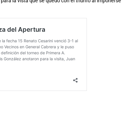
 para la vista que se quedó con el triunfo al imponerse