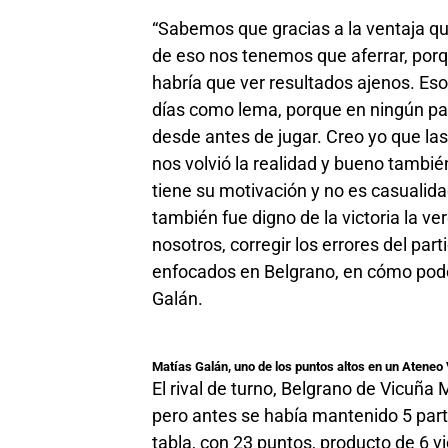
“Sabemos que gracias a la ventaja 
de eso nos tenemos que aferrar, porq
habría que ver resultados ajenos. Es
días como lema, porque en ningún part
desde antes de jugar. Creo yo que la
nos volvió la realidad y bueno también m
tiene su motivación y no es casualid
también fue digno de la victoria la 
nosotros, corregir los errores del pa
enfocados en Belgrano, en cómo pode
Galán.
Matías Galán, uno de los puntos altos en un Ateneo
El rival de turno, Belgrano de Vicuña
pero antes se había mantenido 5 part
tabla, con 23 puntos, producto de 6 vi