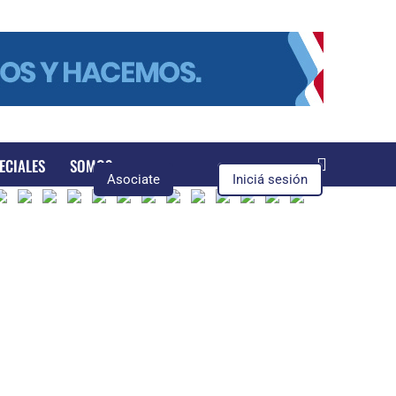
ECIALES
SOMOS
Asociate
Iniciá sesión