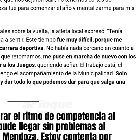
za fue para comenzar el año y mentalizarme para mis
es sobre la vuelta, la atleta local expresó: “Tenía
 a sentir. Este tiempo
fue muy difícil, porque me
carrera deportiva
. No había nada cercano en cuanto a
o que retomamos,
me puse en marcha de nuevo con los
r a los Juegos
, queriendo soñar. El trabajo está, el
 tengo el acompañamiento de la Municipalidad.
Solo
a y dar todo lo que podemos dar para que salga una
ar el ritmo de competencia al
 pude llegar sin problemas al
 Mendoza. Estoy contenta por