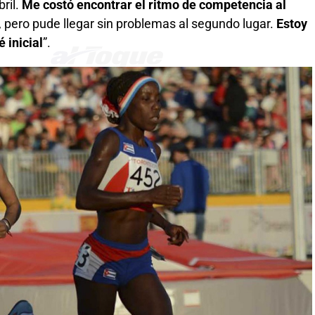
ril.
Me costó encontrar el ritmo de competencia al
o, pero pude llegar sin problemas al segundo lugar.
Estoy
 inicial
”.