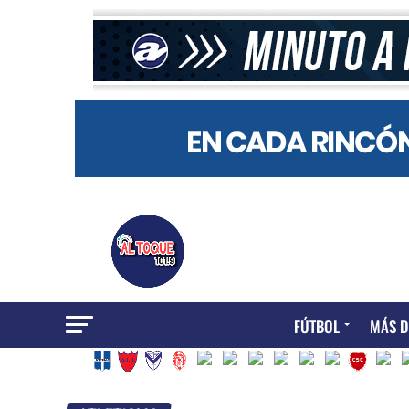
FÚTBOL
MÁS D