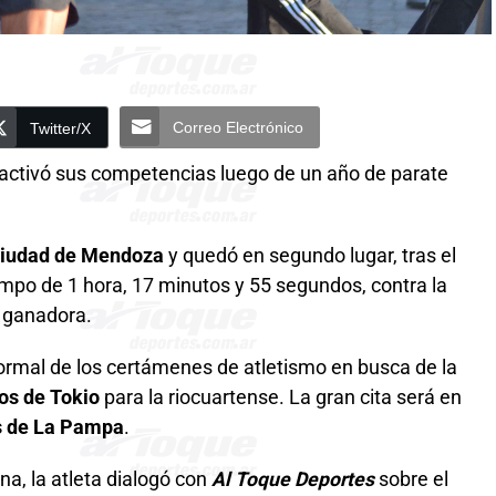
Correo Electrónico
Twitter/X
activó sus competencias luego de un año de parate
ciudad de Mendoza
y quedó en segundo lugar, tras el
empo de 1 hora, 17 minutos y 55 segundos, contra la
a ganadora.
formal de los certámenes de atletismo en busca de la
os de Tokio
para la riocuartense. La gran cita será en
s de La Pampa
.
a, la atleta dialogó con
Al Toque Deportes
sobre el