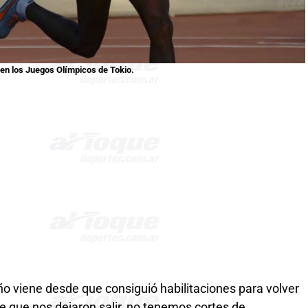
 en los Juegos Olímpicos de Tokio.
o viene desde que consiguió habilitaciones para volver
e que nos dejaron salir, no tenemos cortes de