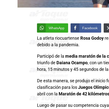
WhatsApp
Facebook
La atleta riocuartense
Rosa Godoy
re
debido a la pandemia.
Participó de la
media maratón de la 
triunfo de
Daiana Ocampo
, con un ti
hora, 15 minutos y 45 segundos de l
De esta manera, se produjo el inicio 
clasificación para los
Juegos Olímpic
abril con la
Maratón de 42 kilómetro
Luego de pasar su competencia cuyan