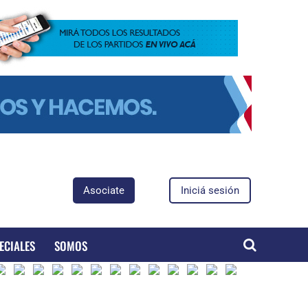
Asociate
Iniciá sesión
ECIALES
SOMOS