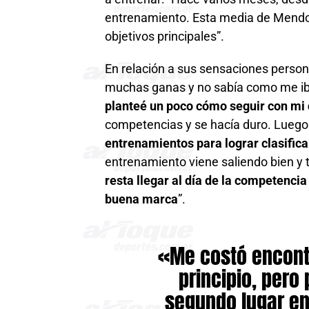
entrenamiento. Esta media de Mendo
objetivos principales”.
En relación a sus sensaciones personal
muchas ganas y no sabía como me iba
planteé un poco cómo seguir con mi 
competencias y se hacía duro. Lueg
entrenamientos para lograr clasifica
entrenamiento viene saliendo bien y
resta llegar al día de la competenci
buena marca
”.
«Me costó encontr
principio, pero
segundo lugar en