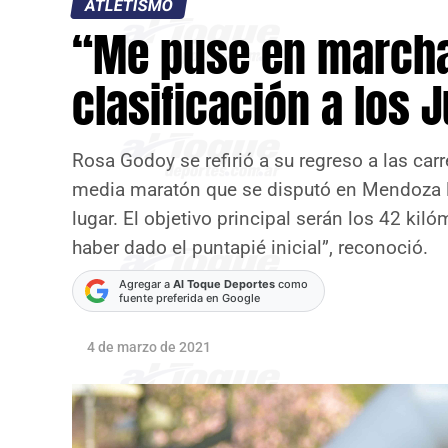
ATLETISMO
“Me puse en marcha
clasificación a los 
Rosa Godoy se refirió a su regreso a las car
media maratón que se disputó en Mendoza 
lugar. El objetivo principal serán los 42 kil
haber dado el puntapié inicial”, reconoció.
Agregar a
Al Toque Deportes
como
fuente preferida en Google
4 de marzo de 2021