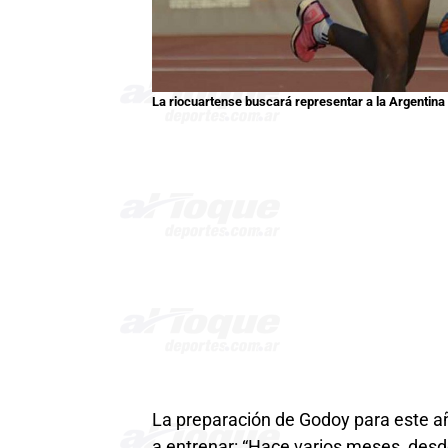
La riocuartense buscará representar a la Argentina
La preparación de Godoy para este añ
a entrenar: “Hace varios meses, desd