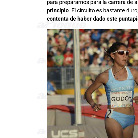
para prepararnos para la carrera de ab
principio
. El circuito es bastante dur
contenta de haber dado este puntapié