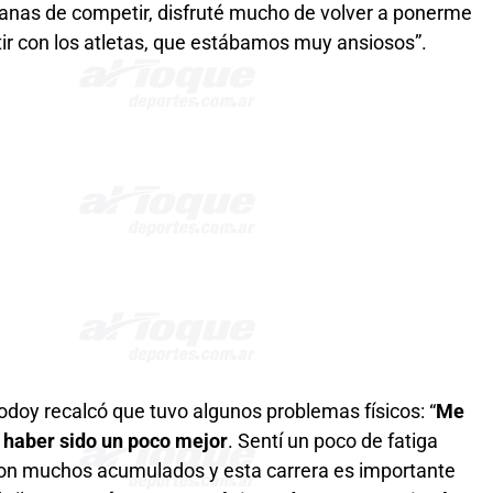
ganas de competir, disfruté mucho de volver a ponerme
tir con los atletas, que estábamos muy ansiosos”.
odoy recalcó que tuvo algunos problemas físicos: “
Me
 haber sido un poco mejor
. Sentí un poco de fatiga
con muchos acumulados y esta carrera es importante