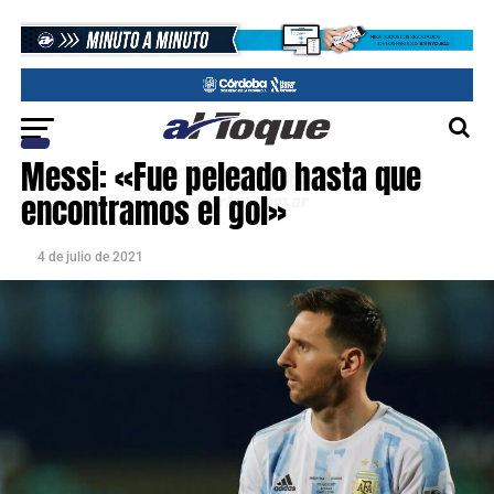
Messi: «Fue peleado hasta que
encontramos el gol»
4 de julio de 2021