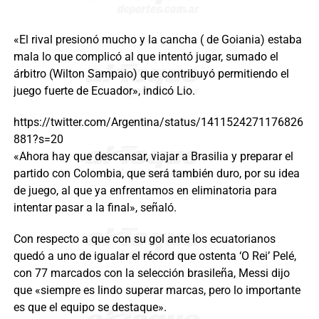
«El rival presionó mucho y la cancha ( de Goiania) estaba
mala lo que complicó al que intentó jugar, sumado el
árbitro (Wilton Sampaio) que contribuyó permitiendo el
juego fuerte de Ecuador», indicó Lio.
https://twitter.com/Argentina/status/1411524271176826
881?s=20
«Ahora hay que descansar, viajar a Brasilia y preparar el
partido con Colombia, que será también duro, por su idea
de juego, al que ya enfrentamos en eliminatoria para
intentar pasar a la final», señaló.
Con respecto a que con su gol ante los ecuatorianos
quedó a uno de igualar el récord que ostenta ‘O Rei’ Pelé,
con 77 marcados con la selección brasileña, Messi dijo
que «siempre es lindo superar marcas, pero lo importante
es que el equipo se destaque».