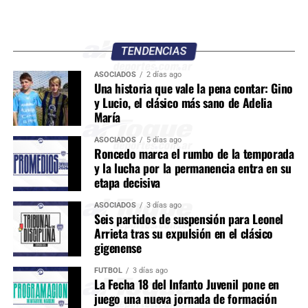
TENDENCIAS
ASOCIADOS
2 días ago
Una historia que vale la pena contar: Gino
y Lucio, el clásico más sano de Adelia
María
ASOCIADOS
5 días ago
Roncedo marca el rumbo de la temporada
y la lucha por la permanencia entra en su
etapa decisiva
ASOCIADOS
3 días ago
Seis partidos de suspensión para Leonel
Arrieta tras su expulsión en el clásico
gigenense
FÚTBOL
3 días ago
La Fecha 18 del Infanto Juvenil pone en
juego una nueva jornada de formación