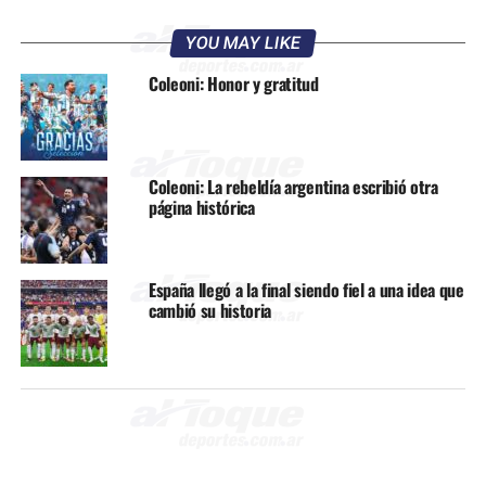
YOU MAY LIKE
Coleoni: Honor y gratitud
Coleoni: La rebeldía argentina escribió otra
página histórica
España llegó a la final siendo fiel a una idea que
cambió su historia