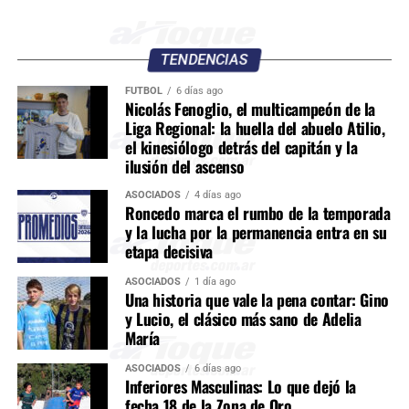
TENDENCIAS
FÚTBOL
6 días ago
Nicolás Fenoglio, el multicampeón de la
Liga Regional: la huella del abuelo Atilio,
el kinesiólogo detrás del capitán y la
ilusión del ascenso
ASOCIADOS
4 días ago
Roncedo marca el rumbo de la temporada
y la lucha por la permanencia entra en su
etapa decisiva
ASOCIADOS
1 día ago
Una historia que vale la pena contar: Gino
y Lucio, el clásico más sano de Adelia
María
ASOCIADOS
6 días ago
Inferiores Masculinas: Lo que dejó la
fecha 18 de la Zona de Oro