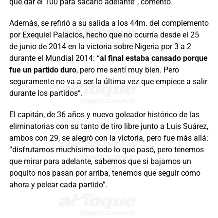
que dar el 100 para sacarlo adelante”, comentó.
Además, se refirió a su salida a los 44m. del complemento
por Exequiel Palacios, hecho que no ocurría desde el 25
de junio de 2014 en la victoria sobre Nigeria por 3 a 2
durante el Mundial 2014: “
al final estaba cansado porque
fue un partido duro
, pero me sentí muy bien. Pero
seguramente no va a ser la última vez que empiece a salir
durante los partidos”.
El capitán, de 36 años y nuevo goleador histórico de las
eliminatorias con su tanto de tiro libre junto a Luis Suárez,
ambos con 29, se alegró con la victoria, pero fue más allá:
“disfrutamos muchísimo todo lo que pasó, pero tenemos
que mirar para adelante, sabemos que si bajamos un
poquito nos pasan por arriba, tenemos que seguir como
ahora y pelear cada partido”.