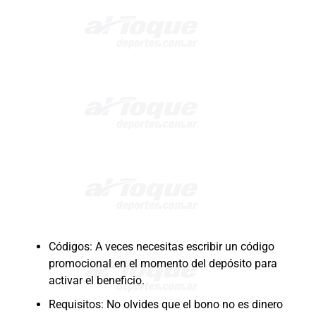
Códigos: A veces necesitas escribir un código
promocional en el momento del depósito para
activar el beneficio.
Requisitos: No olvides que el bono no es dinero