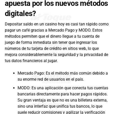
apuesta por los nuevos métodos
digitales?
Depositar saldo en un casino hoy es casi tan rápido como
pagar un café gracias a Mercado Pago y MODO. Estos
métodos permiten que el dinero llegue a tu cuenta de
juego de forma inmediata sin tener que ingresar los
números de tu tarjeta de crédito en sitios web, lo que
mejora considerablemente la seguridad y la privacidad de
tus datos financieros al jugar.
Mercado Pago: Es el método más común debido a
su enorme red de usuarios en el país.
MODO: Es una aplicación que conecta tus cuentas
bancarias directamente para hacer pagos rápidos.
Su gran ventaja es que no es una billetera externa,
sino una interfaz que unifica tus bancos, lo que
suele reducir comisiones y agilizar la verificación