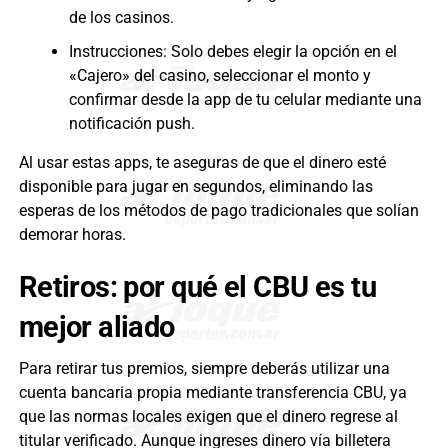
de los casinos.
Instrucciones: Solo debes elegir la opción en el
«Cajero» del casino, seleccionar el monto y
confirmar desde la app de tu celular mediante una
notificación push.
Al usar estas apps, te aseguras de que el dinero esté
disponible para jugar en segundos, eliminando las
esperas de los métodos de pago tradicionales que solían
demorar horas.
Retiros: por qué el CBU es tu
mejor aliado
Para retirar tus premios, siempre deberás utilizar una
cuenta bancaria propia mediante transferencia CBU, ya
que las normas locales exigen que el dinero regrese al
titular verificado. Aunque ingreses dinero vía billetera