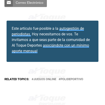
Correo Electrónico
Este artículo fue posible a la
autogestión de
periodistas.
Hoy necesitamos de vos. Te
invitamos a que seas parte de la comunidad de
Al Toque Deportes
asociándote con un mínimo
aporte mensual
RELATED TOPICS:
JUEGOS ONLINE
POLIDEPORTIVO