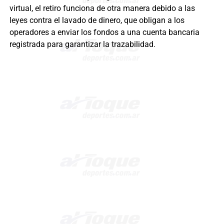
virtual, el retiro funciona de otra manera debido a las
leyes contra el lavado de dinero, que obligan a los
operadores a enviar los fondos a una cuenta bancaria
registrada para garantizar la trazabilidad.