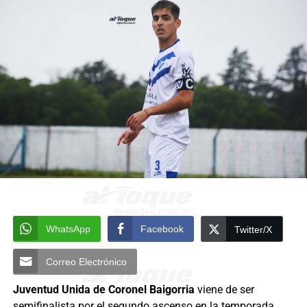
WhatsApp
Facebook
Twitter/X
Correo Electrónico
Juventud Unida de Coronel Baigorria
viene de ser
semifinalista por el segundo ascenso en la temporada