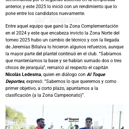
anterior, y este 2025 lo inició con un rendimiento que lo
pone entre los candidatos nuevamente.
Entre aquel equipo que ganó la Zona Complementación
en el 2024 y este que encabeza invicto la Zona Norte del
torneo 2025 hubo un cambio de técnico y con la llegada
de Jeremías Billalva lo hicieron algunos refuerzos, aunque
la mayor parte del plantel continuó en el club. “Sabíamos
que manteníamos la base y se habían sumado dos o tres
chicos de jerarquía”, remarcó al respecto el capitán
Nicolás Ledesma
, quien en diálogo con
Al Toque
Deportes
, expresó: “Sabemos lo que queremos y como
primer objetivo, a corto plazo, apuntamos a la
clasificación (a la Zona Campeonato)”.