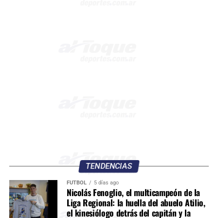
TENDENCIAS
FÚTBOL
5 días ago
Nicolás Fenoglio, el multicampeón de la
Liga Regional: la huella del abuelo Atilio,
el kinesiólogo detrás del capitán y la