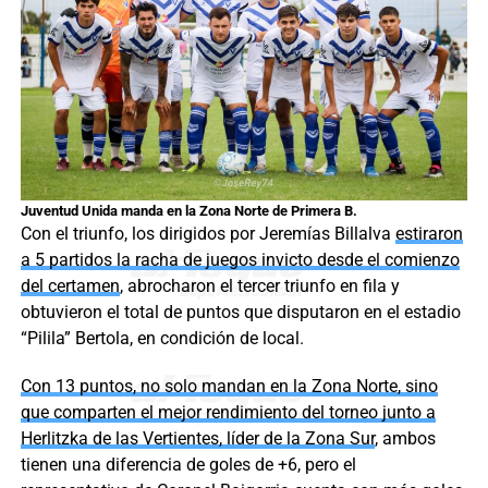
Juventud Unida manda en la Zona Norte de Primera B.
Con el triunfo, los dirigidos por Jeremías Billalva
estiraron
a 5 partidos la racha de juegos invicto desde el comienzo
del certamen
, abrocharon el tercer triunfo en fila y
obtuvieron el total de puntos que disputaron en el estadio
“Pilila” Bertola, en condición de local.
Con 13 puntos, no solo mandan en la Zona Norte, sino
que comparten el mejor rendimiento del torneo junto a
Herlitzka de las Vertientes, líder de la Zona Sur
, ambos
tienen una diferencia de goles de +6, pero el