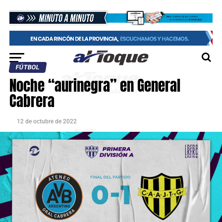
FÚTBOL
Noche “aurinegra” en General
Cabrera
12 de octubre de 2022