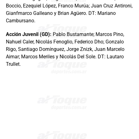
Boccio, Ezequiel López, Franco Murúa; Juan Cruz Antironi,
Gianfmarco Galleano y Brian Agüero. DT: Mariano
Cambursano.
Acción Juvenil (GD):
Pablo Bustamante; Marcos Pino,
Nahuel Caler, Nicolás Fenoglio, Federico Dho; Gonzalo
Rigo, Santiago Domínguez, Jorge Znizk, Juan Marcelo
Aimar; Marcos Meriles y Nicolás Del Sole. DT: Lautaro
Trullet.