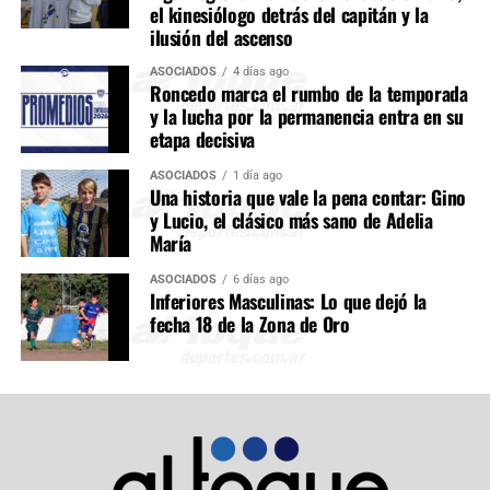
el kinesiólogo detrás del capitán y la
ilusión del ascenso
ASOCIADOS
4 días ago
Roncedo marca el rumbo de la temporada
y la lucha por la permanencia entra en su
etapa decisiva
ASOCIADOS
1 día ago
Una historia que vale la pena contar: Gino
y Lucio, el clásico más sano de Adelia
María
ASOCIADOS
6 días ago
Inferiores Masculinas: Lo que dejó la
fecha 18 de la Zona de Oro