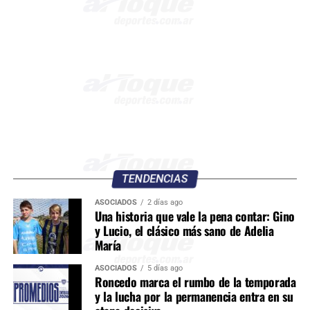
TENDENCIAS
ASOCIADOS
2 días ago
Una historia que vale la pena contar: Gino
y Lucio, el clásico más sano de Adelia
María
ASOCIADOS
5 días ago
Roncedo marca el rumbo de la temporada
y la lucha por la permanencia entra en su