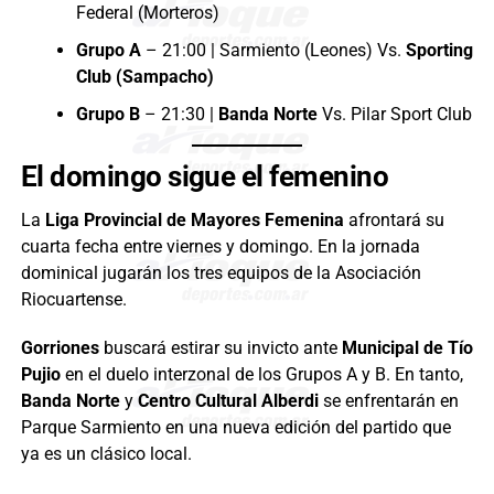
Federal (Morteros)
Grupo A
– 21:00 | Sarmiento (Leones) Vs.
Sporting
Club (Sampacho)
Grupo B
– 21:30 |
Banda Norte
Vs. Pilar Sport Club
El domingo sigue el femenino
La
Liga Provincial de Mayores Femenina
afrontará su
cuarta fecha entre viernes y domingo. En la jornada
dominical jugarán los tres equipos de la Asociación
Riocuartense.
Gorriones
buscará estirar su invicto ante
Municipal de Tío
Pujio
en el duelo interzonal de los Grupos A y B. En tanto,
Banda Norte
y
Centro Cultural Alberdi
se enfrentarán en
Parque Sarmiento en una nueva edición del partido que
ya es un clásico local.