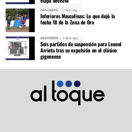
etapa decisiva
ASOCIADOS
7 días ago
Inferiores Masculinas: Lo que dejó la
fecha 18 de la Zona de Oro
ASOCIADOS
3 días ago
Seis partidos de suspensión para Leonel
Arrieta tras su expulsión en el clásico
gigenense