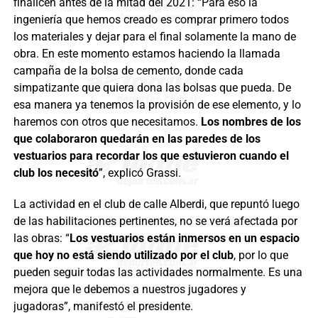
finalicen antes de la mitad del 2021: “Para eso la
ingeniería que hemos creado es comprar primero todos
los materiales y dejar para el final solamente la mano de
obra. En este momento estamos haciendo la llamada
campaña de la bolsa de cemento, donde cada
simpatizante que quiera dona las bolsas que pueda. De
esa manera ya tenemos la provisión de ese elemento, y lo
haremos con otros que necesitamos.
Los nombres de los
que colaboraron quedarán en las paredes de los
vestuarios para recordar los que estuvieron cuando el
club los necesitó
”, explicó Grassi.
La actividad en el club de calle Alberdi, que repuntó luego
de las habilitaciones pertinentes, no se verá afectada por
las obras: “
Los vestuarios están inmersos en un espacio
que hoy no está siendo utilizado por el club
, por lo que
pueden seguir todas las actividades normalmente. Es una
mejora que le debemos a nuestros jugadores y
jugadoras”, manifestó el presidente.