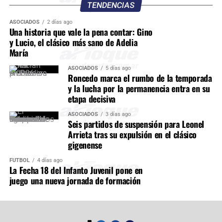
TENDENCIAS
ASOCIADOS
2 días ago
Una historia que vale la pena contar: Gino
y Lucio, el clásico más sano de Adelia
María
ASOCIADOS
5 días ago
Roncedo marca el rumbo de la temporada
y la lucha por la permanencia entra en su
etapa decisiva
ASOCIADOS
3 días ago
Seis partidos de suspensión para Leonel
Arrieta tras su expulsión en el clásico
gigenense
FÚTBOL
4 días ago
La Fecha 18 del Infanto Juvenil pone en
juego una nueva jornada de formación