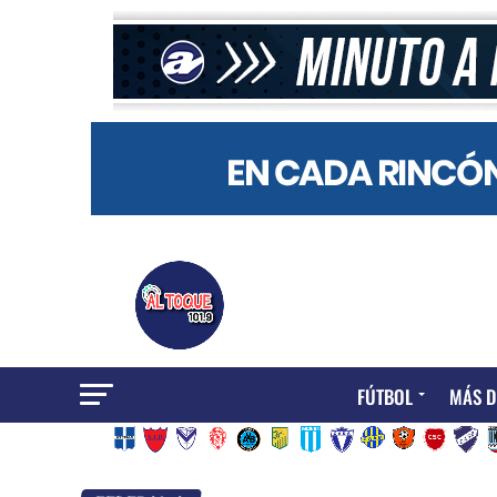
FÚTBOL
MÁS D