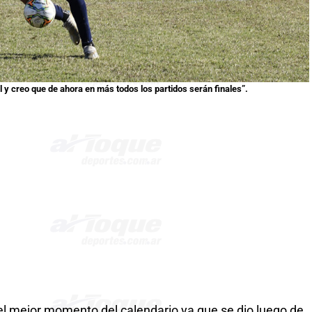
y creo que de ahora en más todos los partidos serán finales”.
 el mejor momento del calendario ya que se dio luego de