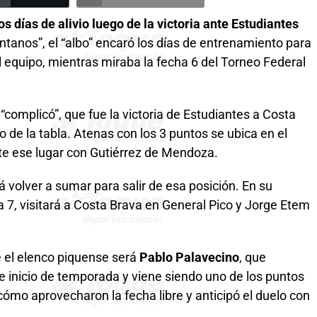
os días de alivio luego de la victoria ante Estudiantes
untanos”, el “albo” encaró los días de entrenamiento para
 equipo, mientras miraba la fecha 6 del Torneo Federal
 “complicó”, que fue la victoria de Estudiantes a Costa
do de la tabla. Atenas con los 3 puntos se ubica en el
te ese lugar con Gutiérrez de Mendoza.
á volver a sumar para salir de esa posición. En su
a 7, visitará a Costa Brava en General Pico y Jorge Etem
e el elenco piquense será
Pablo Palavecino
, que
 inicio de temporada y viene siendo uno de los puntos
ómo aprovecharon la fecha libre y anticipó el duelo con