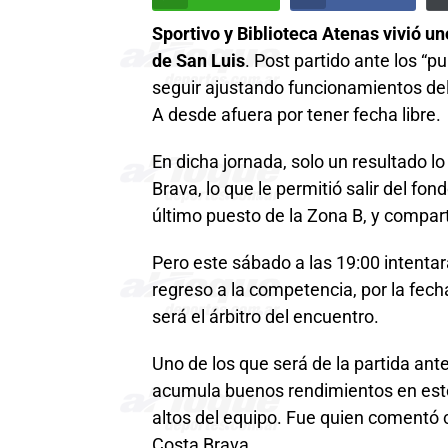
Sportivo y Biblioteca Atenas vivió un
de San Luis
. Post partido ante los “p
seguir ajustando funcionamientos del
A desde afuera por tener fecha libre.
En dicha jornada, solo un resultado lo
Brava, lo que le permitió salir del fon
último puesto de la Zona B, y compar
Pero este sábado a las 19:00 intentar
regreso a la competencia, por la fech
será el árbitro del encuentro.
Uno de los que será de la partida ant
acumula buenos rendimientos en este
altos del equipo. Fue quien comentó c
Costa Brava.