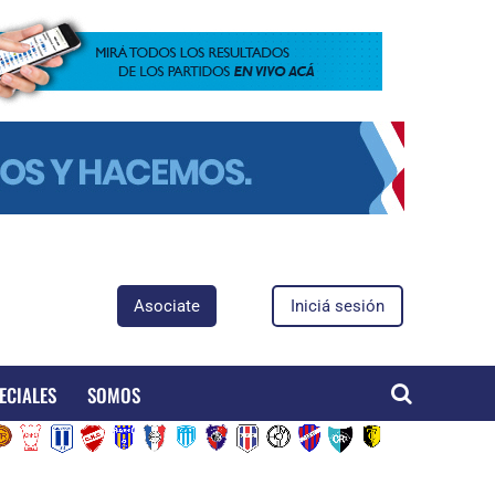
Asociate
Iniciá sesión
ECIALES
SOMOS