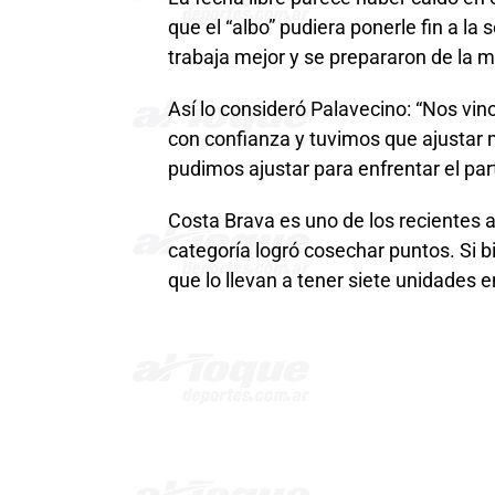
que el “albo” pudiera ponerle fin a la
trabaja mejor y se prepararon de la m
Así lo consideró Palavecino: “Nos vin
con confianza y tuvimos que ajustar 
pudimos ajustar para enfrentar el part
Costa Brava es uno de los recientes a
categoría logró cosechar puntos. Si b
que lo llevan a tener siete unidades en