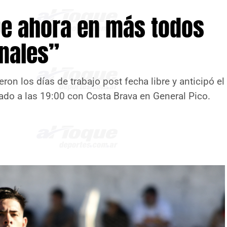
De ahora en más todos
inales”
n los días de trabajo post fecha libre y anticipó el
ado a las 19:00 con Costa Brava en General Pico.