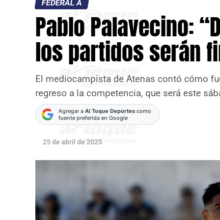
FEDERAL A
Pablo Palavecino: “
los partidos serán f
El mediocampista de Atenas contó cómo fuero
regreso a la competencia, que será este sáb
Agregar a
Al Toque Deportes
como
fuente preferida en Google
25 de abril de 2025