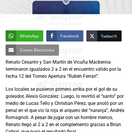
WhatsApp
Facebook
Twitter/X
Correo Electrónico
Renato Cesarini y San Martín de Vicuña Mackenna
terminaron igualados 2 a 2 en el encuentro válido por la
fecha 12 del Torneo Apertura “Rubén Ferrari”.
Los locales se pusieron primero arriba por el gol de su
goleador, Alexis González. Luego, lo revirtió el “santo” por
medio de Lucas Tello y Christian Pérez, que anotó por un
penal en el que vio la roja el arquero del “naranja”, Andrés
Romagnoli. A pesar de jugar con un hombre menos,
Renato llegó al 2 a 2 en el complemento gracias a Brian
Cabral, que puso el resultado final.