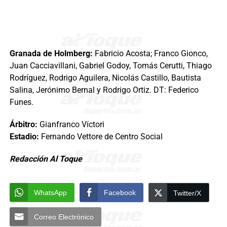
Granada de Holmberg:
Fabricio Acosta; Franco Gionco,
Juan Cacciavillani, Gabriel Godoy, Tomás Cerutti, Thiago
Rodríguez, Rodrigo Aguilera, Nicolás Castillo, Bautista
Salina, Jerónimo Bernal y Rodrigo Ortiz. DT: Federico
Funes.
Árbitro:
Gianfranco Víctori
Estadio:
Fernando Vettore de Centro Social
Redacción Al Toque
WhatsApp
Facebook
Twitter/X
Correo Electrónico