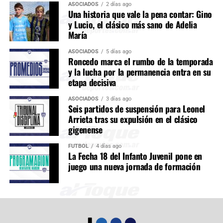
ASOCIADOS
2 días ago
Una historia que vale la pena contar: Gino
y Lucio, el clásico más sano de Adelia
María
ASOCIADOS
5 días ago
Roncedo marca el rumbo de la temporada
y la lucha por la permanencia entra en su
etapa decisiva
ASOCIADOS
3 días ago
Seis partidos de suspensión para Leonel
Arrieta tras su expulsión en el clásico
gigenense
FÚTBOL
4 días ago
La Fecha 18 del Infanto Juvenil pone en
juego una nueva jornada de formación